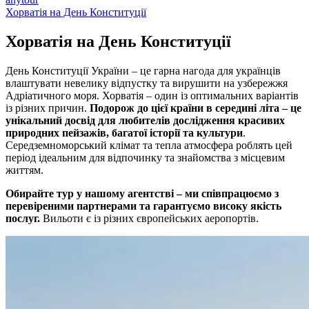
Хорватія на День Конституції
Хорватія на День
Конституції
День Конституції України – це гарна нагода для українців
влаштувати невелику відпустку та вирушити на узбережжя
Адріатичного моря. Хорватія – один із оптимальних варіантів
із різних причин.
Подорож до цієї країни в середині літа – це
унікальний досвід для любителів дослідження красивих
природних пейзажів, багатої історії та культури
.
Середземноморський клімат та тепла атмосфера роблять цей
період ідеальним для відпочинку та знайомства з місцевим
життям.
Обирайте тур у нашому агентстві – ми співпрацюємо з
перевіреними партнерами та гарантуємо високу якість
послуг.
Вильоти є із різних європейських аеропортів.