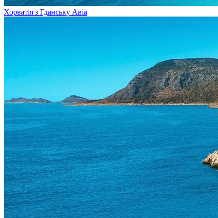
Хорватія з Гданську
Авіа