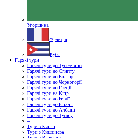
Угорщина
Франція
Куба
Гарячі тури
Гарячі тури до Туреччини
Гарячі тури до Єгипту
Гарячі тури до Болгарії
Гарячі тури до Чорногорії
Гарячі тури до Греції
Гарячі тури на Кіпр
Гарячі тури до Італії
Гарячі тури до Іспанії
Гарячі тури до Албанії
Гарячі тури до Тунісу
–
Тури з Києва
Тури з Кишинева
Тури з Варшави