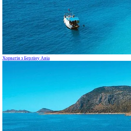
Хорватія з Берліну
Авіа