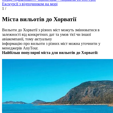
Екскурсії з відпочинком на морі
1
/
Міста вильотів до Хорватії
Вильоти до Хорватії з різних міст можуть змінюватися в
залежності від конкретних дат та умов тієї чи іншої
авіакомпанії, тому актуальну
інформацію про вильоти з різних міст можна уточнити у
менеджерів AnyTour.
Найбільш популярні міста для вильотів до Хорватії: