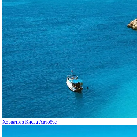
Хорватія з Києва
Автобус