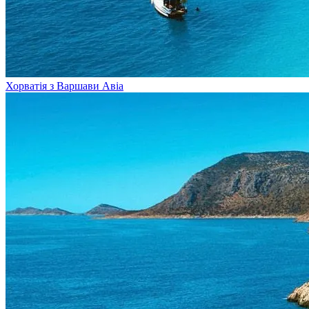
Хорватія з Варшави
Авіа