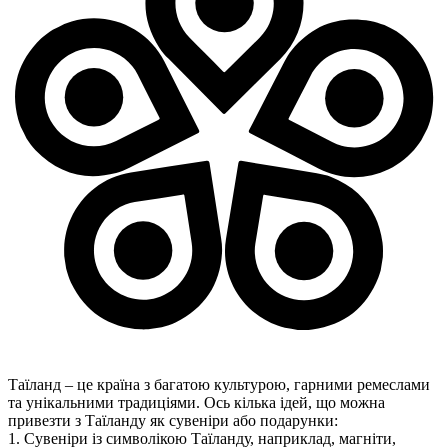
Таїланд – це країна з багатою культурою, гарними ремеслами
та унікальними традиціями. Ось кілька ідей, що можна
привезти з Таїланду як сувеніри або подарунки:
1. Сувеніри із символікою Таїланду, наприклад, магніти,