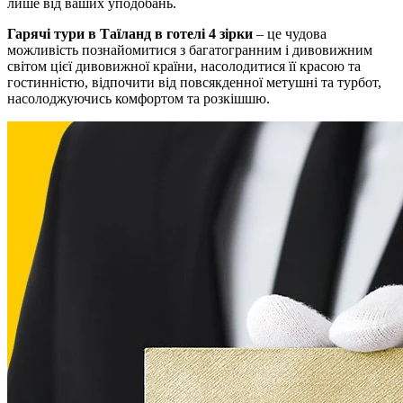
лише від ваших уподобань.
Гарячі тури в Таїланд в готелі 4 зірки
– це чудова
можливість познайомитися з багатогранним і дивовижним
світом цієї дивовижної країни, насолодитися її красою та
гостинністю, відпочити від повсякденної метушні та турбот,
насолоджуючись комфортом та розкішшю.