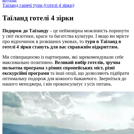
Таїланд гарячі тури (готелі 4 зірки)
Таїланд готелі
4 зірки
Подорож до Таїланду
– це неймовірна можливість поринути
у світ екзотики, краси та багатства культури. І якщо ви мрієте
про відпочинок в розкішних умовах, то
тури в Таїланд в
готелі 4 зірки стануть для вас справжнім відкриттям.
Ми співпрацюємо із партнерами, які зарекомендували себе
максимально позитивно.
Великий вибір готелів, зручна
польотна програма з різних європейських міст, різні
екскурсійні програми
та інші опції, що дозволяють підібрати
оптимальну подорож для кожного бажаючого. Зверніться до
нашого менеджера, і він проконсультує з усіх питань.