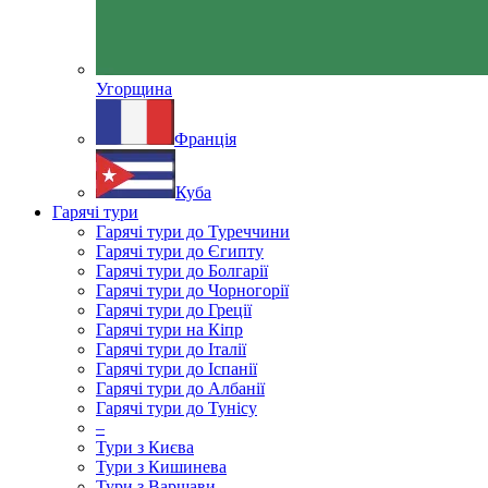
Угорщина
Франція
Куба
Гарячі тури
Гарячі тури до Туреччини
Гарячі тури до Єгипту
Гарячі тури до Болгарії
Гарячі тури до Чорногорії
Гарячі тури до Греції
Гарячі тури на Кіпр
Гарячі тури до Італії
Гарячі тури до Іспанії
Гарячі тури до Албанії
Гарячі тури до Тунісу
–
Тури з Києва
Тури з Кишинева
Тури з Варшави