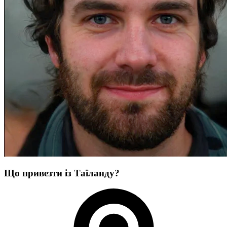
Що привезти із Таїланду?