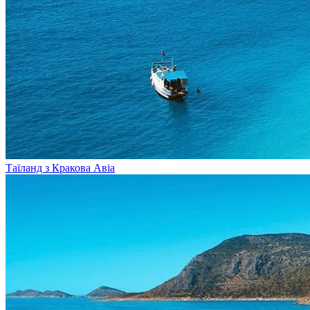
Таїланд з Кракова
Авіа