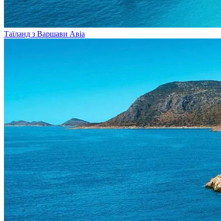
Таїланд з Варшави
Авіа