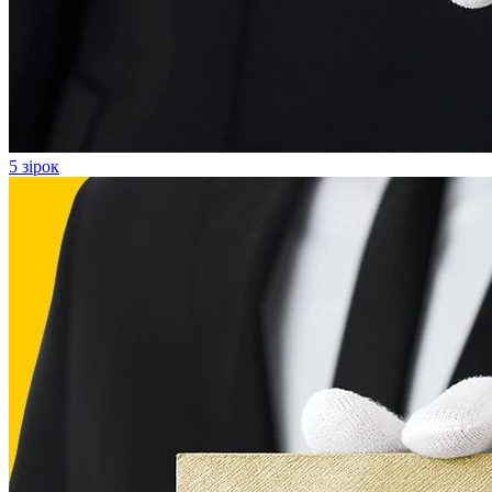
5 зірок