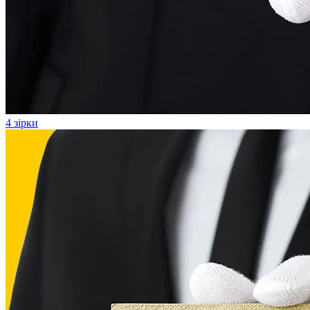
4 зірки