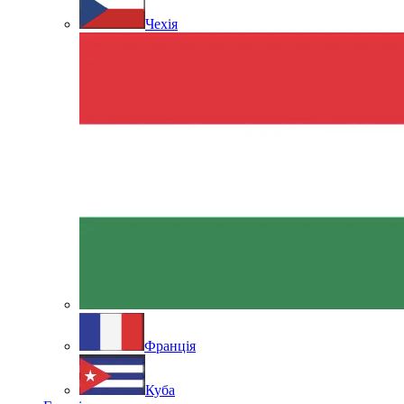
Чехія
Франція
Куба