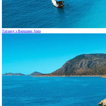
Таїланд з Варшави
Авіа