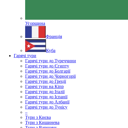
Угорщина
Франція
Куба
Гарячі тури
Гарячі тури до Туреччини
Гарячі тури до Єгипту
Гарячі тури до Болгарії
Гарячі тури до Чорногорії
Гарячі тури до Греції
Гарячі тури на Кіпр
Гарячі тури до Італії
Гарячі тури до Іспанії
Гарячі тури до Албанії
Гарячі тури до Тунісу
–
Тури з Києва
Тури з Кишинева
Тури з Варшави