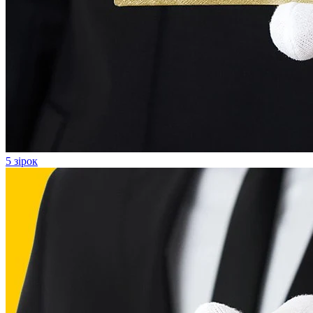
5 зірок