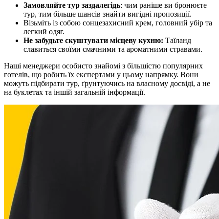
Замовляйте тур заздалегідь
: чим раніше ви бронюєте
тур, тим більше шансів знайти вигідні пропозиції.
Візьміть із собою сонцезахисний крем, головний убір та
легкий одяг.
Не забудьте скуштувати місцеву кухню:
Таїланд
славиться своїми смачними та ароматними стравами.
Наші менеджери особисто знайомі з більшістю популярних
готелів, що робить їх експертами у цьому напрямку. Вони
можуть підбирати тур, ґрунтуючись на власному досвіді, а не
на буклетах та іншій загальній інформації.