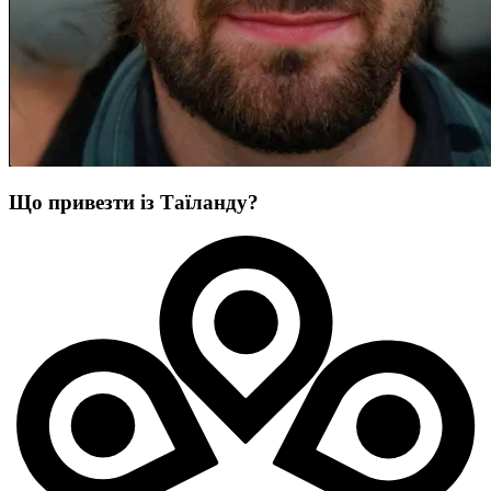
Що привезти із Таїланду?