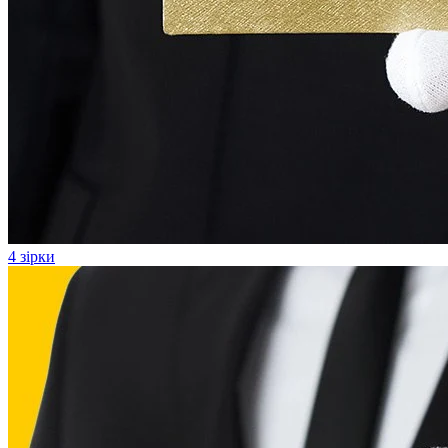
4 зірки