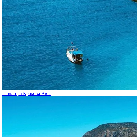
Таїланд з Кракова
Авіа