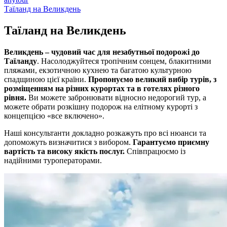
Таїланд на Великдень
Таїланд на
Великдень
Великдень – чудовий час для незабутньої подорожі до
Таїланду
. Насолоджуйтеся тропічним сонцем, блакитними
пляжами, екзотичною кухнею та багатою культурною
спадщиною цієї країни.
Пропонуємо великий вибір турів, з
розміщенням на різних курортах та в готелях різного
рівня.
Ви можете забронювати відносно недорогий тур, а
можете обрати розкішну подорож на елітному курорті з
концепцією «все включено».
Наші консультанти докладно розкажуть про всі нюанси та
допоможуть визначитися з вибором.
Гарантуємо приємну
вартість та високу якість послуг.
Співпрацюємо із
надійними туроператорами.