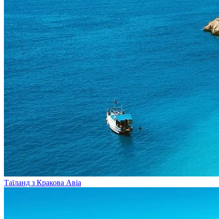
Таїланд з Кракова
Авіа