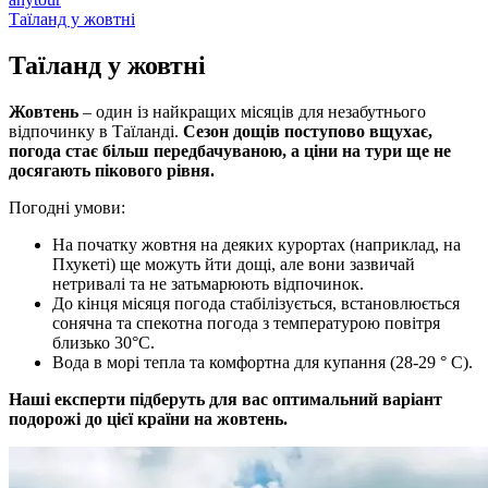
Таїланд у жовтні
Таїланд у
жовтні
Жовтень
– один із найкращих місяців для незабутнього
відпочинку в Таїланді.
Сезон дощів поступово вщухає,
погода стає більш передбачуваною, а ціни на тури ще не
досягають пікового рівня.
Погодні умови:
На початку жовтня на деяких курортах (наприклад, на
Пхукеті) ще можуть йти дощі, але вони зазвичай
нетривалі та не затьмарюють відпочинок.
До кінця місяця погода стабілізується, встановлюється
сонячна та спекотна погода з температурою повітря
близько 30°C.
Вода в морі тепла та комфортна для купання (28-29 ° C).
Наші експерти підберуть для вас оптимальний варіант
подорожі до цієї країни на жовтень.