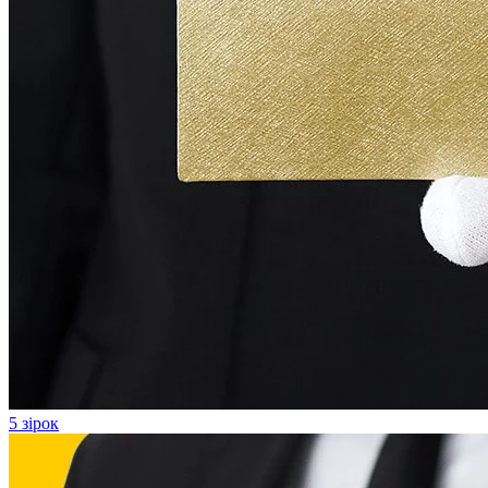
5 зірок