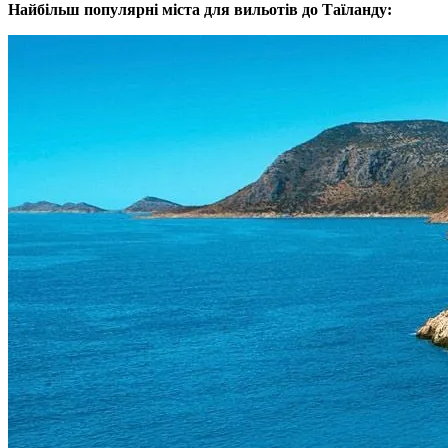
Найбільш популярні міста для вильотів до Таїланду: