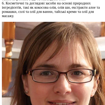
6. Косметичні та доглядові засоби на основі природних
інгредієнтів, такі як кокосова олія, олія ши, екстракти алое та
ромашки, солі та олії для ванни, тайські креми та олії для
масажу.