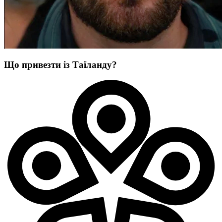
Що привезти із Таїланду?