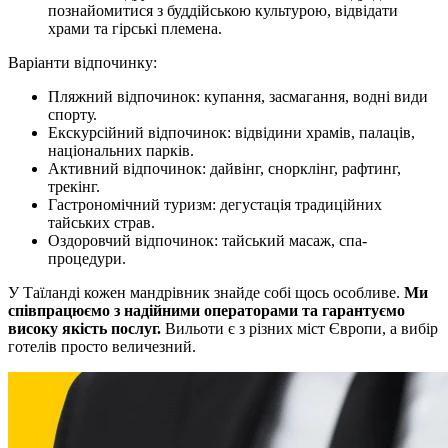
познайомитися з буддійською культурою, відвідати
храми та гірські племена.
Варіанти відпочинку:
Пляжний відпочинок: купання, засмагання, водні види
спорту.
Екскурсійний відпочинок: відвідини храмів, палаців,
національних парків.
Активний відпочинок: дайвінг, снорклінг, рафтинг,
трекінг.
Гастрономічний туризм: дегустація традиційних
тайських страв.
Оздоровчий відпочинок: тайський масаж, спа-
процедури.
У Таїланді кожен мандрівник знайде собі щось особливе.
Ми
співпрацюємо з надійними операторами та гарантуємо
високу якість послуг.
Вильоти є з різних міст Європи, а вибір
готелів просто величезний.