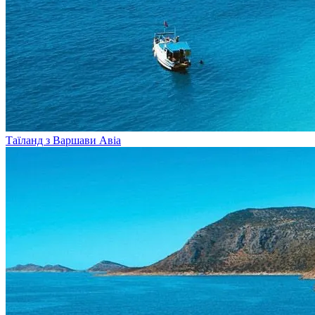
Таїланд з Варшави
Авіа