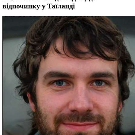
відпочинку у Таїланді