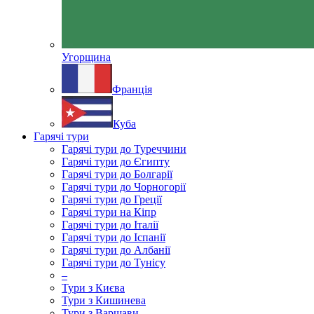
Угорщина
Франція
Куба
Гарячі тури
Гарячі тури до Туреччини
Гарячі тури до Єгипту
Гарячі тури до Болгарії
Гарячі тури до Чорногорії
Гарячі тури до Греції
Гарячі тури на Кіпр
Гарячі тури до Італії
Гарячі тури до Іспанії
Гарячі тури до Албанії
Гарячі тури до Тунісу
–
Тури з Києва
Тури з Кишинева
Тури з Варшави