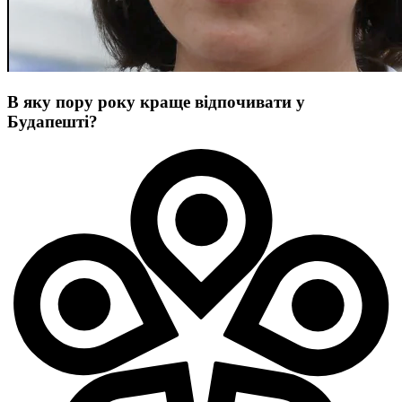
В яку пору року краще відпочивати у
Будапешті?