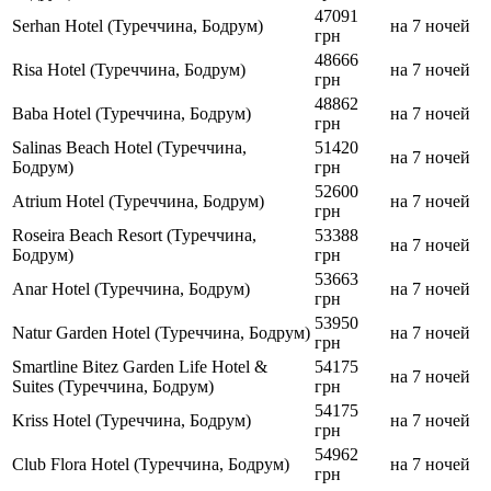
47091
Serhan Hotel (Туреччина, Бодрум)
на 7 ночей
грн
48666
Risa Hotel (Туреччина, Бодрум)
на 7 ночей
грн
48862
Baba Hotel (Туреччина, Бодрум)
на 7 ночей
грн
Salinas Beach Hotel (Туреччина,
51420
на 7 ночей
Бодрум)
грн
52600
Atrium Hotel (Туреччина, Бодрум)
на 7 ночей
грн
Roseira Beach Resort (Туреччина,
53388
на 7 ночей
Бодрум)
грн
53663
Anar Hotel (Туреччина, Бодрум)
на 7 ночей
грн
53950
Natur Garden Hotel (Туреччина, Бодрум)
на 7 ночей
грн
Smartline Bitez Garden Life Hotel &
54175
на 7 ночей
Suites (Туреччина, Бодрум)
грн
54175
Kriss Hotel (Туреччина, Бодрум)
на 7 ночей
грн
54962
Club Flora Hotel (Туреччина, Бодрум)
на 7 ночей
грн