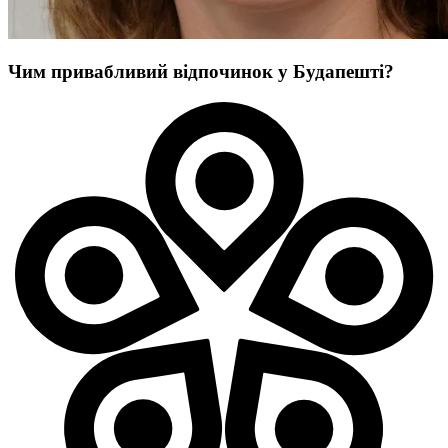
Чим привабливий відпочинок у Будапешті?