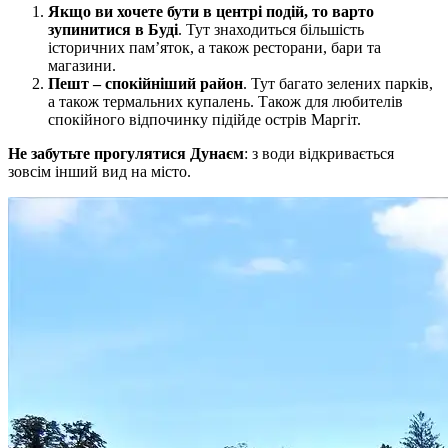
Якщо ви хочете бути в центрі подій, то варто
зупинитися в Буді
. Тут знаходиться більшість
історичних пам’яток, а також ресторани, бари та
магазини.
Пешт – спокійніший район
. Тут багато зелених парків,
а також термальних купалень. Також для любителів
спокійного відпочинку підійде острів Маргіт.
Не забутьте прогулятися Дунаєм
: з води відкривається
зовсім інший вид на місто.