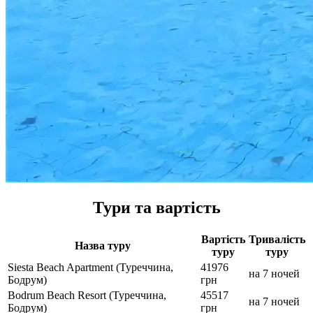
Тури та вартість
Вартість
Тривалість
Назва туру
туру
туру
Siesta Beach Apartment (Туреччина,
41976
на 7 ночей
Бодрум)
грн
Bodrum Beach Resort (Туреччина,
45517
на 7 ночей
Бодрум)
грн