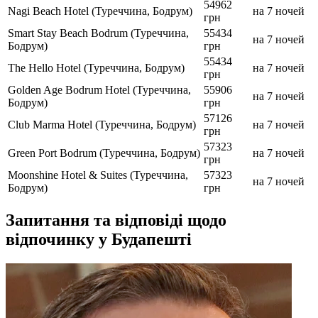
54962
Nagi Beach Hotel (Туреччина, Бодрум)
на 7 ночей
грн
Smart Stay Beach Bodrum (Туреччина,
55434
на 7 ночей
Бодрум)
грн
55434
The Hello Hotel (Туреччина, Бодрум)
на 7 ночей
грн
Golden Age Bodrum Hotel (Туреччина,
55906
на 7 ночей
Бодрум)
грн
57126
Club Marma Hotel (Туреччина, Бодрум)
на 7 ночей
грн
57323
Green Port Bodrum (Туреччина, Бодрум)
на 7 ночей
грн
Moonshine Hotel & Suites (Туреччина,
57323
на 7 ночей
Бодрум)
грн
Запитання та відповіді щодо
відпочинку у Будапешті