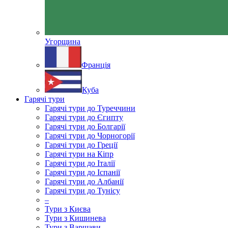
Угорщина
Франція
Куба
Гарячі тури
Гарячі тури до Туреччини
Гарячі тури до Єгипту
Гарячі тури до Болгарії
Гарячі тури до Чорногорії
Гарячі тури до Греції
Гарячі тури на Кіпр
Гарячі тури до Італії
Гарячі тури до Іспанії
Гарячі тури до Албанії
Гарячі тури до Тунісу
–
Тури з Києва
Тури з Кишинева
Тури з Варшави