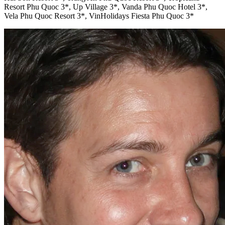
Resort Phu Quoc 3*, Up Village 3*, Vanda Phu Quoc Hotel 3*,
Vela Phu Quoc Resort 3*, VinHolidays Fiesta Phu Quoc 3*