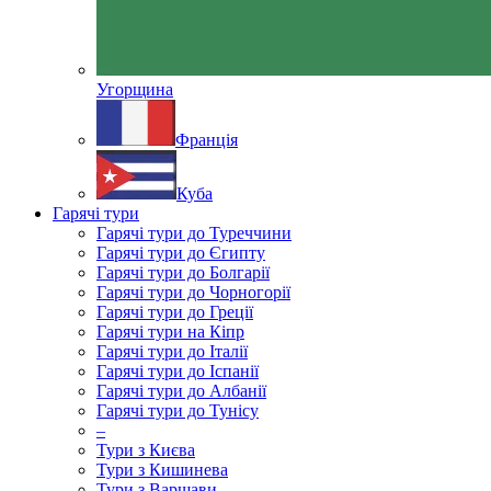
Угорщина
Франція
Куба
Гарячі тури
Гарячі тури до Туреччини
Гарячі тури до Єгипту
Гарячі тури до Болгарії
Гарячі тури до Чорногорії
Гарячі тури до Греції
Гарячі тури на Кіпр
Гарячі тури до Італії
Гарячі тури до Іспанії
Гарячі тури до Албанії
Гарячі тури до Тунісу
–
Тури з Києва
Тури з Кишинева
Тури з Варшави