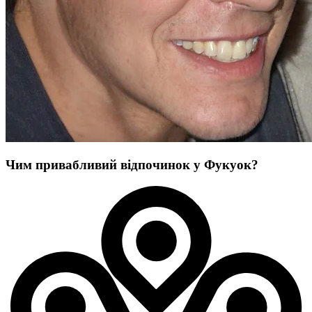
Чим привабливий відпочинок у Фукуок?