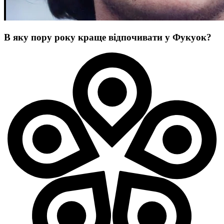
В яку пору року краще відпочивати у Фукуок?