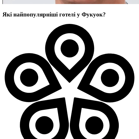
Які найпопулярніші готелі у Фукуок?