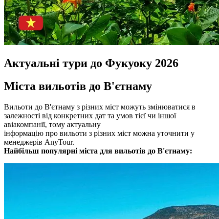
Актуальні тури до Фукуоку 2026
Міста вильотів до В'єтнаму
Вильоти до В'єтнаму з різних міст можуть змінюватися в
залежності від конкретних дат та умов тієї чи іншої
авіакомпанії, тому актуальну
інформацію про вильоти з різних міст можна уточнити у
менеджерів AnyTour.
Найбільш популярні міста для вильотів до В'єтнаму: