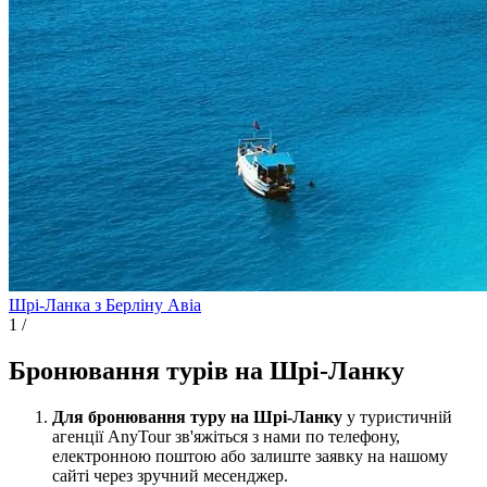
Шрі-Ланка з Берліну
Авіа
1
/
Бронювання турів на Шрі-Ланку
Для бронювання туру на Шрі-Ланку
у туристичній
агенції AnyTour зв'яжіться з нами по телефону,
електронною поштою або залиште заявку на нашому
сайті через зручний месенджер.