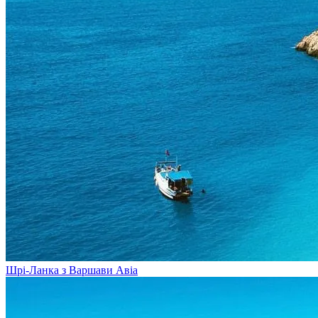
Шрі-Ланка з Варшави
Авіа