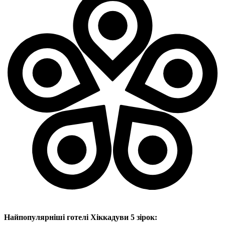
Найпопулярніші готелі Хіккадуви 5 зірок: