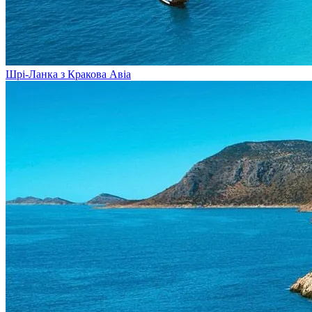
Шрі-Ланка з Кракова
Авіа