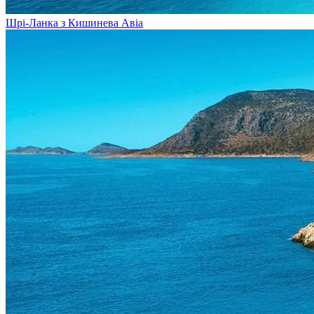
Шрі-Ланка з Кишинева
Авіа