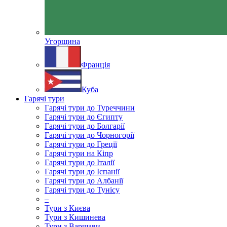
Угорщина
Франція
Куба
Гарячі тури
Гарячі тури до Туреччини
Гарячі тури до Єгипту
Гарячі тури до Болгарії
Гарячі тури до Чорногорії
Гарячі тури до Греції
Гарячі тури на Кіпр
Гарячі тури до Італії
Гарячі тури до Іспанії
Гарячі тури до Албанії
Гарячі тури до Тунісу
–
Тури з Києва
Тури з Кишинева
Тури з Варшави