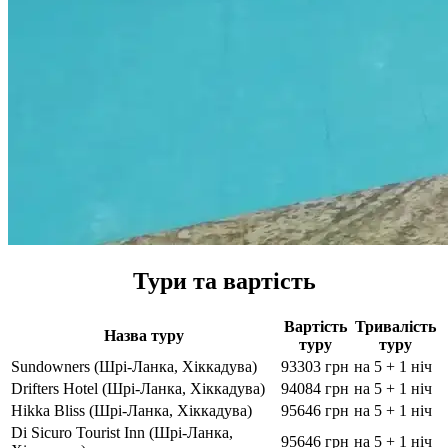
Тури та вартість
Вартість
Тривалість
Назва туру
туру
туру
Sundowners (Шрі-Ланка, Хіккадува)
93303 грн
на 5 + 1 ніч
Drifters Hotel (Шрі-Ланка, Хіккадува)
94084 грн
на 5 + 1 ніч
Hikka Bliss (Шрі-Ланка, Хіккадува)
95646 грн
на 5 + 1 ніч
Di Sicuro Tourist Inn (Шрі-Ланка,
95646 грн
на 5 + 1 ніч