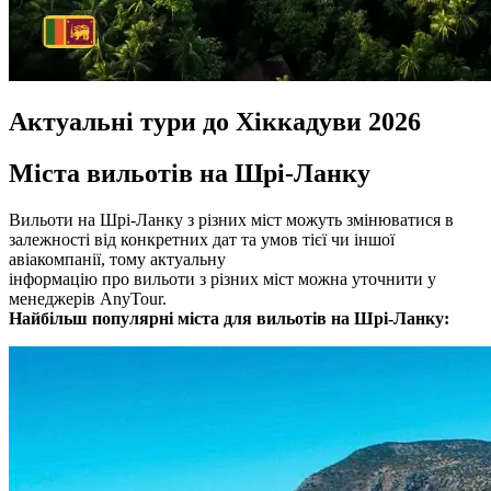
Актуальні тури до Хіккадуви 2026
Міста вильотів на Шрі-Ланку
Вильоти на Шрі-Ланку з різних міст можуть змінюватися в
залежності від конкретних дат та умов тієї чи іншої
авіакомпанії, тому актуальну
інформацію про вильоти з різних міст можна уточнити у
менеджерів AnyTour.
Найбільш популярні міста для вильотів на Шрі-Ланку: