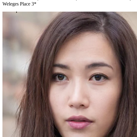
Weleges Place 3*