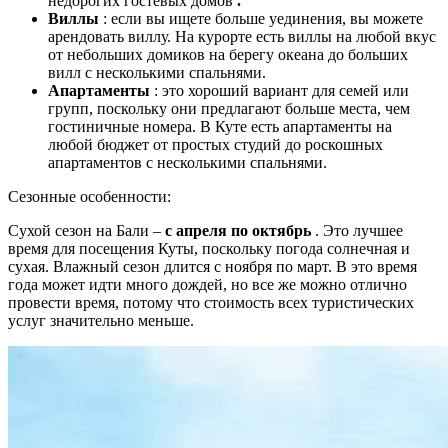
недорогих гостевых домов
.
Виллы
: если вы ищете больше уединения, вы можете
арендовать виллу. На курорте есть виллы на любой вкус
от небольших домиков на берегу океана до больших
вилл с несколькими спальнями.
Апартаменты
: это хороший вариант для семей или
групп, поскольку они предлагают больше места, чем
гостиничные номера. В Куте есть апартаменты на
любой бюджет от простых студий до роскошных
апартаментов с несколькими спальнями.
Сезонные особенности:
Сухой сезон на Бали –
с апреля по октябрь
. Это лучшее
время для посещения Куты, поскольку погода солнечная и
сухая. Влажный сезон длится с ноября по март. В это время
года может идти много дождей, но все же можно отлично
провести время, потому что стоимость всех туристических
услуг значительно меньше.