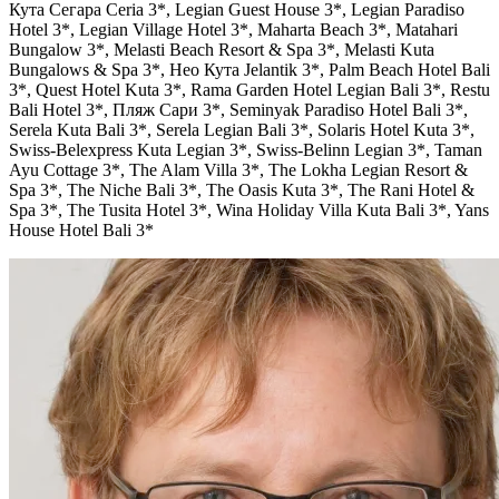
Кута Сегара Ceria 3*, Legian Guest House 3*, Legian Paradiso
Hotel 3*, Legian Village Hotel 3*, Maharta Beach 3*, Matahari
Bungalow 3*, Melasti Beach Resort & Spa 3*, Melasti Kuta
Bungalows & Spa 3*, Нео Кута Jelantik 3*, Palm Beach Hotel Bali
3*, Quest Hotel Kuta 3*, Rama Garden Hotel Legian Bali 3*, Restu
Bali Hotel 3*, Пляж Сари 3*, Seminyak Paradiso Hotel Bali 3*,
Serela Kuta Bali 3*, Serela Legian Bali 3*, Solaris Hotel Kuta 3*,
Swiss-Belexpress Kuta Legian 3*, Swiss-Belinn Legian 3*, Taman
Ayu Cottage 3*, The Alam Villa 3*, The Lokha Legian Resort &
Spa 3*, The Niche Bali 3*, The Oasis Kuta 3*, The Rani Hotel &
Spa 3*, The Tusita Hotel 3*, Wina Holiday Villa Kuta Bali 3*, Yans
House Hotel Bali 3*