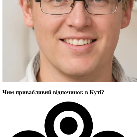
Чим привабливий відпочинок в Куті?