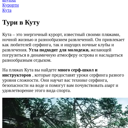
Курорти
Кута
Тури в
Куту
Кута – это энергичный курорт, известный своими пляжами,
ночной жизнью и разнообразием развлечений. Он привлекает
как любителей серфинга, так и ищущих ночные клубы и
развлечения.
Угла подходит для молодежи,
желающей
погрузиться в динамичную атмосферу острова и насладиться
разнообразным отдыхом.
На пляжах Кута вы найдете
много серф-школ и
инструкторов
, которые предоставят уроки серфинга разного
уровня сложности. Они научат вас технике серфинга,
безопасности на воде и помогут вам почувствовать азарт и
удовлетворение этого вида спорта.