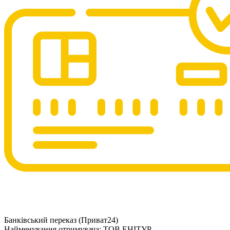
Банківський переказ (Приват24)
Найменування отримувача: ТОВ ЕНІТУР