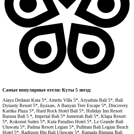
Самые популярные отели: Куты 5 звезд:
Alaya Dedaun Kuta 5*, Ametis Villa 5*, Aryaduta Bali 5*, Bali
Dynasty Resort 5*, Буахан, A Banyan Tree Escape 5*, Discovery
Kartika Plaza 5*, Hard Rock Hotel Bali 5*, Holiday Inn Resort
Baruna Bali 5 *, Imperial Bali 5* Jumeirah Bali 5*, Klapa Resort
5*, Kokonut Suites 5*, Kuta Paradiso Hotel 5*, Le Grande Bali
Uluwatu 5*, Padma Resort Legian 5*, Pullman Bali Legian Beach
Hotel 5*, Radisson Blu Bali Uluwatu 5*, Ramada Bintang Bali