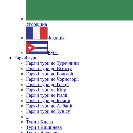
Угорщина
Франція
Куба
Гарячі тури
Гарячі тури до Туреччини
Гарячі тури до Єгипту
Гарячі тури до Болгарії
Гарячі тури до Чорногорії
Гарячі тури до Греції
Гарячі тури на Кіпр
Гарячі тури до Італії
Гарячі тури до Іспанії
Гарячі тури до Албанії
Гарячі тури до Тунісу
–
Тури з Києва
Тури з Кишинева
Тури з Варшави