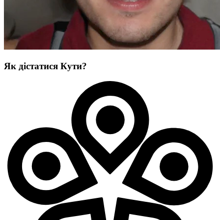
Як дістатися Кути?