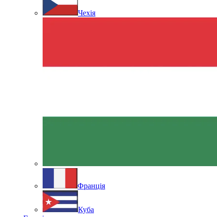
Чехія
Франція
Куба