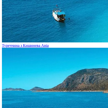
Туреччина з Кишинева
Авіа