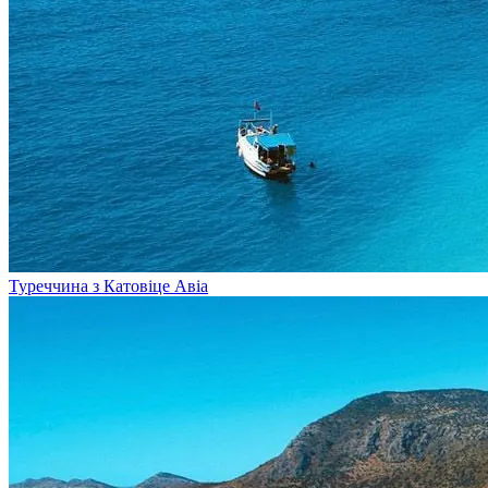
Туреччина з Катовіце
Авіа