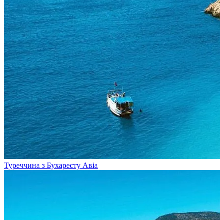
Туреччина з Бухаресту
Авіа