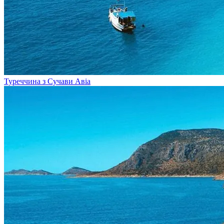
Туреччина з Сучави
Авіа