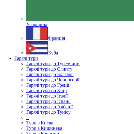
Угорщина
Франція
Куба
Гарячі тури
Гарячі тури до Туреччини
Гарячі тури до Єгипту
Гарячі тури до Болгарії
Гарячі тури до Чорногорії
Гарячі тури до Греції
Гарячі тури на Кіпр
Гарячі тури до Італії
Гарячі тури до Іспанії
Гарячі тури до Албанії
Гарячі тури до Тунісу
–
Тури з Києва
Тури з Кишинева
Тури з Варшави