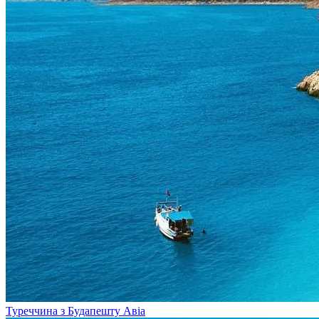
Туреччина з Будапешту
Авіа