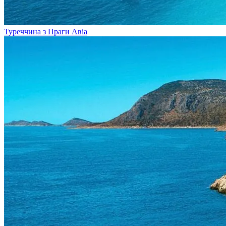
Туреччина з Праги
Авіа