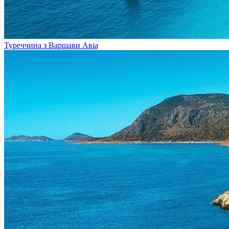
Туреччина з Варшави
Авіа