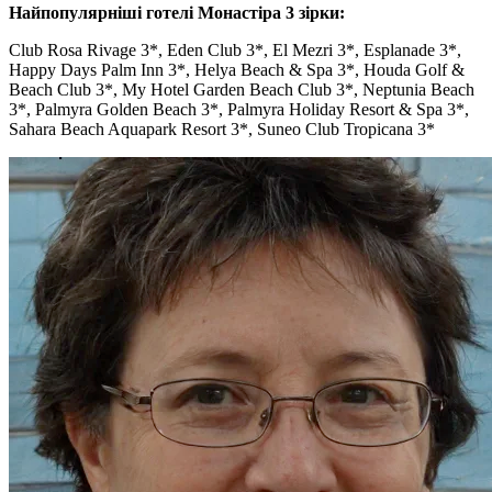
Найпопулярніші готелі Монастіра 3 зірки:
Club Rosa Rivage 3*, Eden Club 3*, El Mezri 3*, Esplanade 3*,
Happy Days Palm Inn 3*, Helya Beach & Spa 3*, Houda Golf &
Beach Club 3*, My Hotel Garden Beach Club 3*, Neptunia Beach
3*, Palmyra Golden Beach 3*, Palmyra Holiday Resort & Spa 3*,
Sahara Beach Aquapark Resort 3*, Suneo Club Tropicana 3*