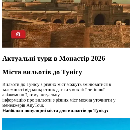
Актуальні тури в Монастір 2026
Міста вильотів до Тунісу
Вильоти до Тунісу з різних міст можуть змінюватися в
залежності від конкретних дат та умов тієї чи іншої
авіакомпанії, тому актуальну
інформацію про вильоти з різних міст можна уточнити у
менеджерів AnyTour.
Найбільш популярні міста для вильотів до Тунісу: