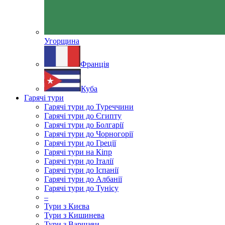
Угорщина
Франція
Куба
Гарячі тури
Гарячі тури до Туреччини
Гарячі тури до Єгипту
Гарячі тури до Болгарії
Гарячі тури до Чорногорії
Гарячі тури до Греції
Гарячі тури на Кіпр
Гарячі тури до Італії
Гарячі тури до Іспанії
Гарячі тури до Албанії
Гарячі тури до Тунісу
–
Тури з Києва
Тури з Кишинева
Тури з Варшави