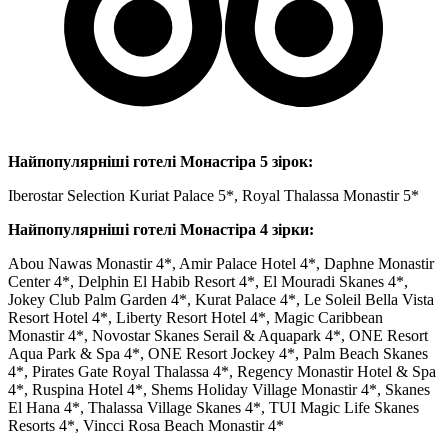
Найпопулярніші готелі Монастіра 5 зірок:
Iberostar Selection Kuriat Palace 5*, Royal Thalassa Monastir 5*
Найпопулярніші готелі Монастіра 4 зірки:
Abou Nawas Monastir 4*, Amir Palace Hotel 4*, Daphne Monastir
Center 4*, Delphin El Habib Resort 4*, El Mouradi Skanes 4*,
Jokey Club Palm Garden 4*, Kurat Palace 4*, Le Soleil Bella Vista
Resort Hotel 4*, Liberty Resort Hotel 4*, Magic Caribbean
Monastir 4*, Novostar Skanes Serail & Aquapark 4*, ONE Resort
Aqua Park & ​​Spa 4*, ONE Resort Jockey 4*, Palm Beach Skanes
4*, Pirates Gate Royal Thalassa 4*, Regency Monastir Hotel & Spa
4*, Ruspina Hotel 4*, Shems Holiday Village Monastir 4*, Skanes
El Hana 4*, Thalassa Village Skanes 4*, TUI Magic Life Skanes
Resorts 4*, Vincci Rosa Beach Monastir 4*