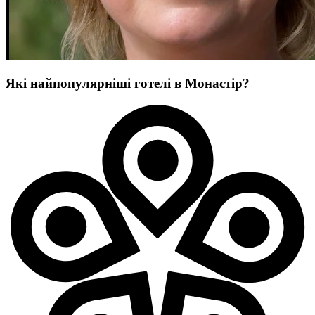
Які найпопулярніші готелі в Монастір?