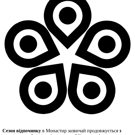
Сезон відпочинку
в Монастир зазвичай продовжується
з