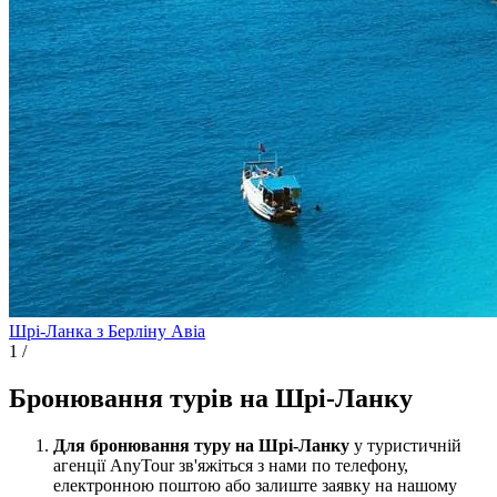
Шрі-Ланка з Берліну
Авіа
1
/
Бронювання турів на Шрі-Ланку
Для бронювання туру на Шрі-Ланку
у туристичній
агенції AnyTour зв'яжіться з нами по телефону,
електронною поштою або залиште заявку на нашому