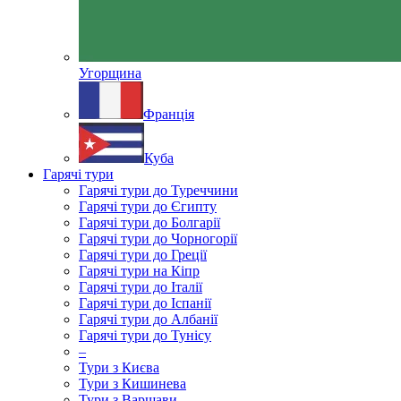
Угорщина
Франція
Куба
Гарячі тури
Гарячі тури до Туреччини
Гарячі тури до Єгипту
Гарячі тури до Болгарії
Гарячі тури до Чорногорії
Гарячі тури до Греції
Гарячі тури на Кіпр
Гарячі тури до Італії
Гарячі тури до Іспанії
Гарячі тури до Албанії
Гарячі тури до Тунісу
–
Тури з Києва
Тури з Кишинева
Тури з Варшави