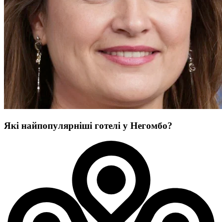
Які найпопулярніші готелі у Негомбо?