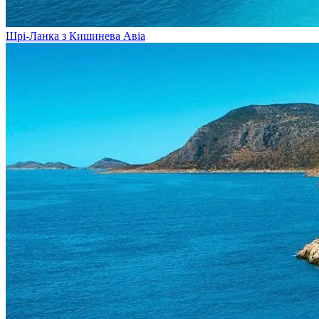
Шрі-Ланка з Кишинева
Авіа