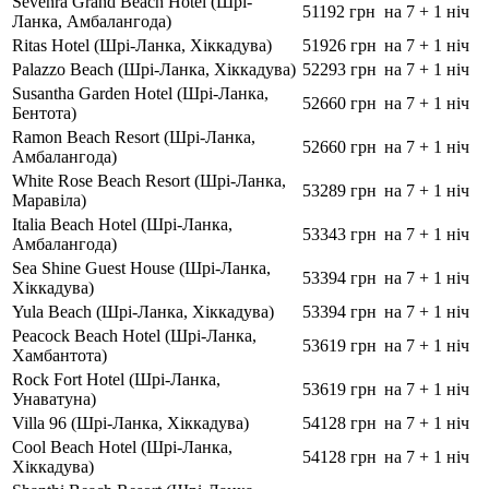
Sevenra Grand Beach Hotel (Шрі-
51192 грн
на 7 + 1 ніч
Ланка, Амбалангода)
Ritas Hotel (Шрі-Ланка, Хіккадува)
51926 грн
на 7 + 1 ніч
Palazzo Beach (Шрі-Ланка, Хіккадува)
52293 грн
на 7 + 1 ніч
Susantha Garden Hotel (Шрі-Ланка,
52660 грн
на 7 + 1 ніч
Бентота)
Ramon Beach Resort (Шрі-Ланка,
52660 грн
на 7 + 1 ніч
Амбалангода)
White Rose Beach Resort (Шрі-Ланка,
53289 грн
на 7 + 1 ніч
Маравіла)
Italia Beach Hotel (Шрі-Ланка,
53343 грн
на 7 + 1 ніч
Амбалангода)
Sea Shine Guest House (Шрі-Ланка,
53394 грн
на 7 + 1 ніч
Хіккадува)
Yula Beach (Шрі-Ланка, Хіккадува)
53394 грн
на 7 + 1 ніч
Peacock Beach Hotel (Шрі-Ланка,
53619 грн
на 7 + 1 ніч
Хамбантота)
Rock Fort Hotel (Шрі-Ланка,
53619 грн
на 7 + 1 ніч
Унаватуна)
Villa 96 (Шрі-Ланка, Хіккадува)
54128 грн
на 7 + 1 ніч
Cool Beach Hotel (Шрі-Ланка,
54128 грн
на 7 + 1 ніч
Хіккадува)