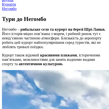
Курорти
Негомбо
Тури до
Негомбо
Негомбо –
рибальське село та курорт на березі Шрі-Ланки.
Його історія міцно пов’язана з морем, і рибний ринок тут є
невід’ємною частиною атмосфери. Близькість до аеропорту
робить цей курорт найпопулярнішим серед туристів, які не
люблять тривалі поїздки.
Курорт також відомий
красивими пляжами
, історичними
пам’ятками, можливостями для занять водними видами
спорту та
автентичною культурою.