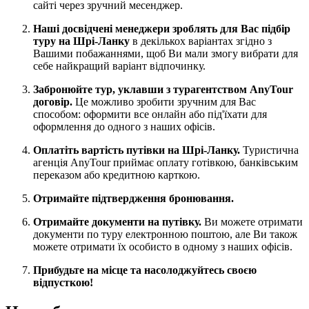
сайті через зручний месенджер.
Наші досвідчені менеджери зроблять для Вас підбір
туру на Шрі-Ланку
в декількох варіантах згідно з
Вашими побажаннями, щоб Ви мали змогу вибрати для
себе найкращий варіант відпочинку.
Забронюйте тур, уклавши з турагентством AnyTour
договір.
Це можливо зробити зручним для Вас
способом: оформити все онлайн або під'їхати для
оформлення до одного з наших офісів.
Оплатіть вартість путівки на Шрі-Ланку.
Туристична
агенція AnyTour приймає оплату готівкою, банківським
переказом або кредитною карткою.
Отримайте підтвердження бронювання.
Отримайте документи на путівку.
Ви можете отримати
документи по туру електронною поштою, але Ви також
можете отримати їх особисто в одному з наших офісів.
Прибудьте на місце та насолоджуйтесь своєю
відпусткою!