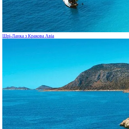
Шрі-Ланка з Кракова
Авіа