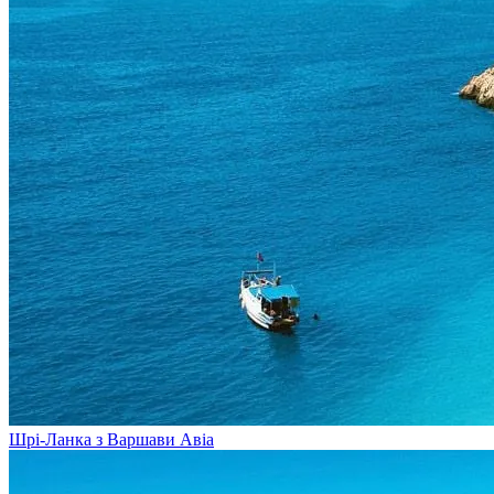
Шрі-Ланка з Варшави
Авіа