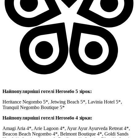
Найпопулярніші готелі Негомбо 5 зірок:
Heritance Negombo 5*, Jetwing Beach 5*, Lavinia Hotel 5*,
Tranquil Negombo Boutique 5*
Найпопулярніші готелі Негомбо 4 зірки:
Amagi Aria 4*, Arie Lagoon 4*, Ayur Ayur Ayurveda Retreat 4*,
Beacon Beach Negombo 4*, Belmont Boutique 4*, Goldi Sands