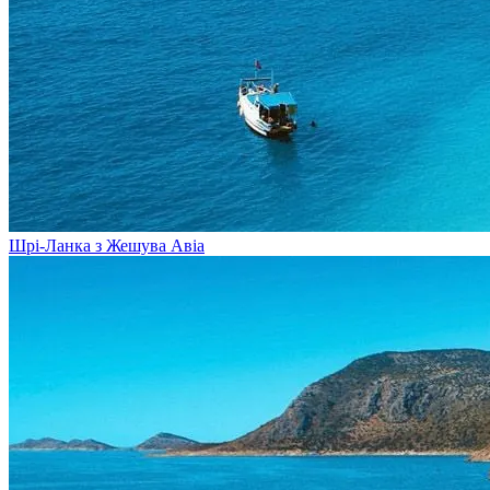
Шрі-Ланка з Жешува
Авіа