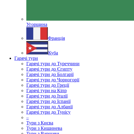
Угорщина
Франція
Куба
Гарячі тури
Гарячі тури до Туреччини
Гарячі тури до Єгипту
Гарячі тури до Болгарії
Гарячі тури до Чорногорії
Гарячі тури до Греції
Гарячі тури на Кіпр
Гарячі тури до Італії
Гарячі тури до Іспанії
Гарячі тури до Албанії
Гарячі тури до Тунісу
–
Тури з Києва
Тури з Кишинева
Тури з Варшави