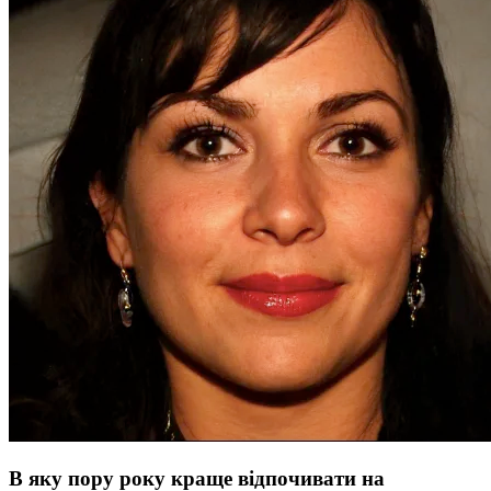
В яку пору року краще відпочивати на