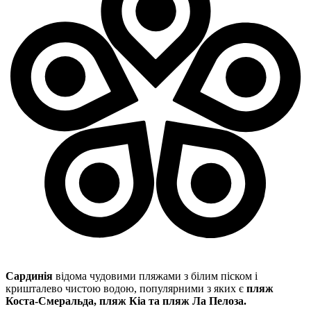
Сардинія
відома чудовими пляжами з білим піском і
кришталево чистою водою, популярними з яких є
пляж
Коста-Смеральда, пляж Кіа та пляж Ла Пелоза.