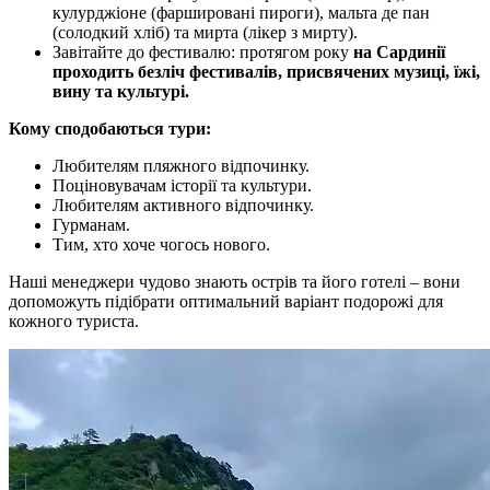
кулурджіоне (фаршировані пироги), мальта де пан
(солодкий хліб) та мирта (лікер з мирту).
Завітайте до фестивалю: протягом року
на Сардинії
проходить безліч фестивалів, присвячених музиці, їжі,
вину та культурі.
Кому сподобаються тури:
Любителям пляжного відпочинку.
Поціновувачам історії та культури.
Любителям активного відпочинку.
Гурманам.
Тим, хто хоче чогось нового.
Наші менеджери чудово знають острів та його готелі – вони
допоможуть підібрати оптимальний варіант подорожі для
кожного туриста.