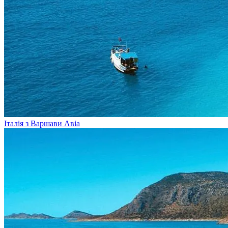
Італія з Варшави
Авіа