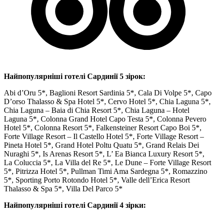
Найпопулярніші готелі Сардинії 5 зірок:
Abi d’Oru 5*, Baglioni Resort Sardinia 5*, Cala Di Volpe 5*, Capo
D’orso Thalasso & Spa Hotel 5*, Cervo Hotel 5*, Chia Laguna 5*,
Chia Laguna – Baia di Chia Resort 5*, Chia Laguna – Hotel
Laguna 5*, Colonna Grand Hotel Capo Testa 5*, Colonna Pevero
Hotel 5*, Colonna Resort 5*, Falkensteiner Resort Capo Boi 5*,
Forte Village Resort – Il Castello Hotel 5*, Forte Village Resort –
Pineta Hotel 5*, Grand Hotel Poltu Quatu 5*, Grand Relais Dei
Nuraghi 5*, Is Arenas Resort 5*, L’ Ea Bianca Luxury Resort 5*,
La Coluccia 5*, La Villa del Re 5*, Le Dune – Forte Village Resort
5*, Pitrizza Hotel 5*, Pullman Timi Ama Sardegna 5*, Romazzino
5*, Sporting Porto Rotondo Hotel 5*, Valle dell’Erica Resort
Thalasso & Spa 5*, Villa Del Parco 5*
Найпопулярніші готелі Сардинії 4 зірки: