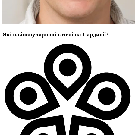
Які найпопулярніші готелі на Сардинії?