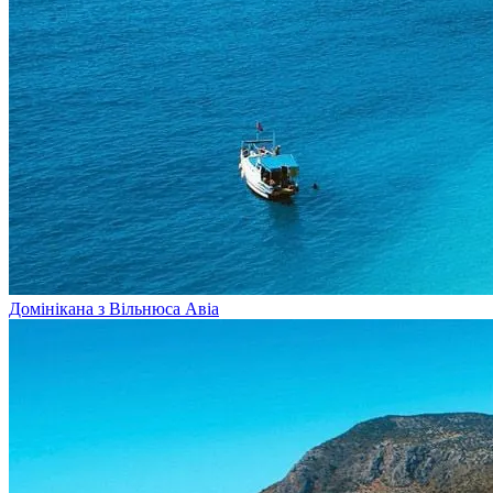
Домінікана з Вільнюса
Авіа