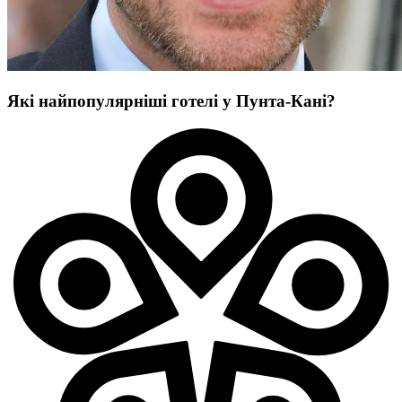
Які найпопулярніші готелі у Пунта-Кані?