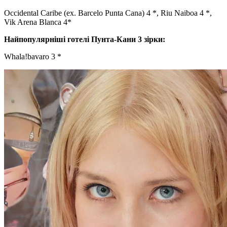
Occidental Caribe (ex. Barcelo Punta Cana) 4 *, Riu Naiboa 4 *,
Vik Arena Blanca 4*
Найпопулярніші готелі Пунта-Кани 3 зірки:
Whala!bavaro 3 *