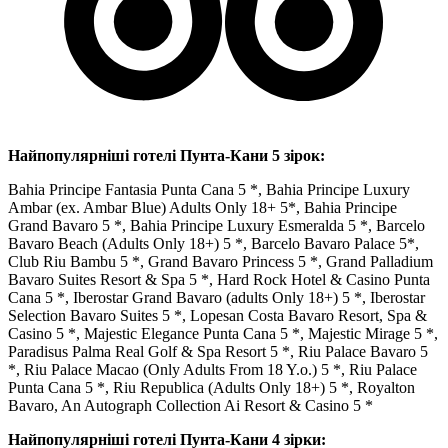
Найпопулярніші готелі Пунта-Кани 5 зірок:
Bahia Principe Fantasia Punta Cana 5 *, Bahia Principe Luxury
Ambar (ex. Ambar Blue) Adults Only 18+ 5*, Bahia Principe
Grand Bavaro 5 *, Bahia Principe Luxury Esmeralda 5 *, Barcelo
Bavaro Beach (Adults Only 18+) 5 *, Barcelo Bavaro Palace 5*,
Club Riu Bambu 5 *, Grand Bavaro Princess 5 *, Grand Palladium
Bavaro Suites Resort & Spa 5 *, Hard Rock Hotel & Casino Punta
Cana 5 *, Iberostar Grand Bavaro (adults Only 18+) 5 *, Iberostar
Selection Bavaro Suites 5 *, Lopesan Costa Bavaro Resort, Spa &
Casino 5 *, Majestic Elegance Punta Cana 5 *, Majestic Mirage 5 *,
Paradisus Palma Real Golf & Spa Resort 5 *, Riu Palace Bavaro 5
*, Riu Palace Macao (Only Adults From 18 Y.o.) 5 *, Riu Palace
Punta Cana 5 *, Riu Republica (Adults Only 18+) 5 *, Royalton
Bavaro, An Autograph Collection Ai Resort & Casino 5 *
Найпопулярніші готелі Пунта-Кани 4 зірки: