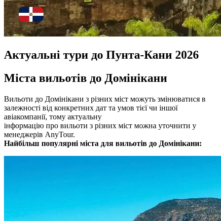
Актуальні тури до Пунта-Кани 2026
Міста вильотів до Домінікани
Вильоти до Домінікани з різних міст можуть змінюватися в
залежності від конкретних дат та умов тієї чи іншої
авіакомпанії, тому актуальну
інформацію про вильоти з різних міст можна уточнити у
менеджерів AnyTour.
Найбільш популярні міста для вильотів до Домінікани: