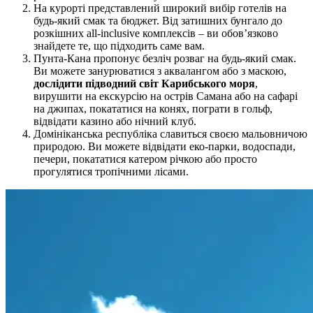
На курорті представлений широкий вибір готелів на
будь-який смак та бюджет. Від затишних бунгало до
розкішних all-inclusive комплексів – ви обов’язково
знайдете те, що підходить саме вам.
Пунта-Кана пропонує безліч розваг на будь-який смак.
Ви можете занурюватися з аквалангом або з маскою,
дослідити підводний світ Карибського моря
,
вирушити на екскурсію на острів Самана або на сафарі
на джипах, покататися на конях, пограти в гольф,
відвідати казино або нічний клуб.
Домініканська республіка славиться своєю мальовничою
природою. Ви можете відвідати еко-парки, водоспади,
печери, покататися катером річкою або просто
прогулятися тропічними лісами.