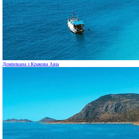
Домінікана з Кракова
Авіа