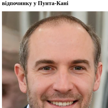
відпочинку у Пунта-Кані