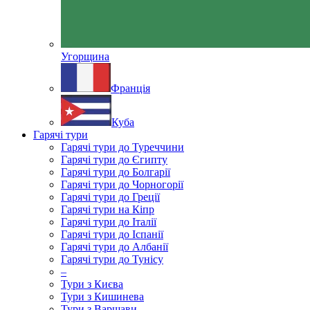
Угорщина
Франція
Куба
Гарячі тури
Гарячі тури до Туреччини
Гарячі тури до Єгипту
Гарячі тури до Болгарії
Гарячі тури до Чорногорії
Гарячі тури до Греції
Гарячі тури на Кіпр
Гарячі тури до Італії
Гарячі тури до Іспанії
Гарячі тури до Албанії
Гарячі тури до Тунісу
–
Тури з Києва
Тури з Кишинева
Тури з Варшави