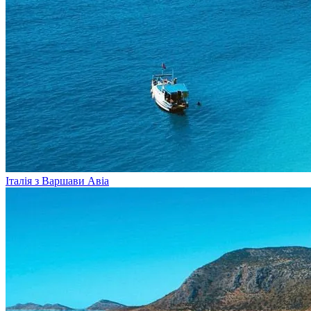
Італія з Варшави
Авіа