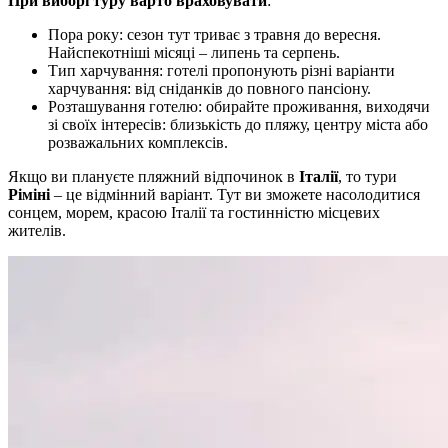
При виборі туру варто враховувати
:
Пора року: сезон тут триває з травня до вересня.
Найспекотніші місяці – липень та серпень.
Тип харчування: готелі пропонують різні варіанти
харчування: від сніданків до повного пансіону.
Розташування готелю: обирайте проживання, виходячи
зі своїх інтересів: близькість до пляжу, центру міста або
розважальних комплексів.
Якщо ви плануєте пляжний відпочинок в
Італії
, то тури
Ріміні
– це відмінний варіант. Тут ви зможете насолодитися
сонцем, морем, красою Італії та гостинністю місцевих
жителів.