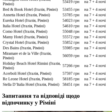
53419 грн
на 7 + 4 ночі
Ріміні)
Bed & Book Hotel (Італія, Ріміні)
53455 грн
на 7 + 4 ночі
Annetta Hotel (Італія, Ріміні)
53785 грн
на 7 + 4 ночі
Eureka Hotel (Італія, Ріміні)
54023 грн
на 7 + 4 ночі
Italia Hotel (Італія, Ріміні)
54610 грн
на 7 + 4 ночі
Como Hotel (Італія, Ріміні)
55048 грн
на 7 + 4 ночі
Mamy Hotel (Італія, Ріміні)
55572 грн
на 7 + 4 ночі
Crystal Hotel (Італія, Ріміні)
55852 грн
на 7 + 4 ночі
Des Bains (Італія, Ріміні)
55985 грн
на 7 + 4 ночі
Miramare et de la Ville (Італія,
56059 грн
на 7 + 4 ночі
Ріміні)
Holiday Beach Hotel Rimini (Італія,
57266 грн
на 7 + 4 ночі
Ріміні)
Acerboli Hotel (Італія, Ріміні)
57597 грн
на 7 + 4 ночі
Re Leone Hotel (Італія, Ріміні)
58185 грн
на 7 + 4 ночі
Stella D’Italia Hotel (Італія, Ріміні)
58451 грн
на 7 + 4 ночі
Запитання та відповіді щодо
відпочинку у Ріміні