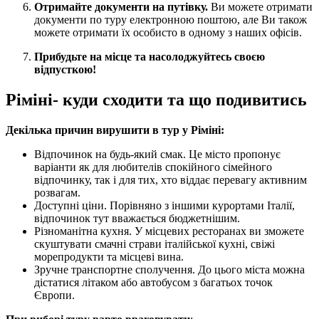
Отримайте документи на путівку.
Ви можете отримати
документи по туру електронною поштою, але Ви також
можете отримати їх особисто в одному з наших офісів.
Прибудьте на місце та насолоджуйтесь своєю
відпусткою!
Ріміні- куди сходити та що подивитись
Декілька причин вирушити в тур у Ріміні:
Відпочинок на будь-який смак. Це місто пропонує
варіанти як для любителів спокійного сімейного
відпочинку, так і для тих, хто віддає перевагу активним
розвагам.
Доступні ціни. Порівняно з іншими курортами Італії,
відпочинок тут вважається бюджетнішим.
Різноманітна кухня. У місцевих ресторанах ви зможете
скуштувати смачні страви італійської кухні, свіжі
морепродукти та місцеві вина.
Зручне транспортне сполучення. До цього міста можна
дістатися літаком або автобусом з багатьох точок
Європи.