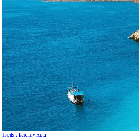
Італія з Берліну
Авіа