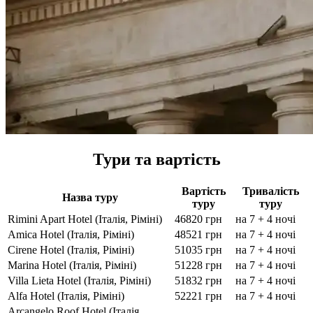
Тури та вартість
Вартість
Тривалість
Назва туру
туру
туру
Rimini Apart Hotel (Італія, Ріміні)
46820 грн
на 7 + 4 ночі
Amica Hotel (Італія, Ріміні)
48521 грн
на 7 + 4 ночі
Cirene Hotel (Італія, Ріміні)
51035 грн
на 7 + 4 ночі
Marina Hotel (Італія, Ріміні)
51228 грн
на 7 + 4 ночі
Villa Lieta Hotel (Італія, Ріміні)
51832 грн
на 7 + 4 ночі
Alfa Hotel (Італія, Ріміні)
52221 грн
на 7 + 4 ночі
Arcangelo Roof Hotel (Італія,