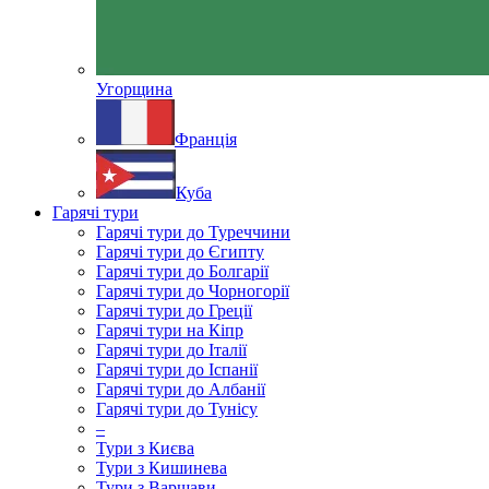
Угорщина
Франція
Куба
Гарячі тури
Гарячі тури до Туреччини
Гарячі тури до Єгипту
Гарячі тури до Болгарії
Гарячі тури до Чорногорії
Гарячі тури до Греції
Гарячі тури на Кіпр
Гарячі тури до Італії
Гарячі тури до Іспанії
Гарячі тури до Албанії
Гарячі тури до Тунісу
–
Тури з Києва
Тури з Кишинева
Тури з Варшави