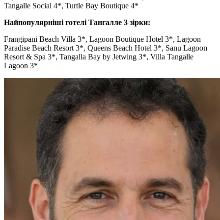
Tangalle Social 4*, Turtle Bay Boutique 4*
Найпопулярніші готелі Тангалле 3 зірки:
Frangipani Beach Villa 3*, Lagoon Boutique Hotel 3*, Lagoon
Paradise Beach Resort 3*, Queens Beach Hotel 3*, Sanu Lagoon
Resort & Spa 3*, Tangalla Bay by Jetwing 3*, Villa Tangalle
Lagoon 3*