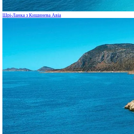
Шрі-Ланка з Кишинева
Авіа