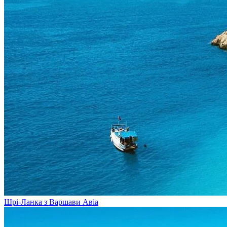
Шрі-Ланка з Варшави
Авіа