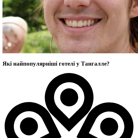
Які найпопулярніші готелі у Тангалле?