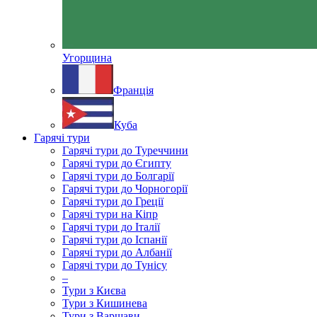
Угорщина
Франція
Куба
Гарячі тури
Гарячі тури до Туреччини
Гарячі тури до Єгипту
Гарячі тури до Болгарії
Гарячі тури до Чорногорії
Гарячі тури до Греції
Гарячі тури на Кіпр
Гарячі тури до Італії
Гарячі тури до Іспанії
Гарячі тури до Албанії
Гарячі тури до Тунісу
–
Тури з Києва
Тури з Кишинева
Тури з Варшави