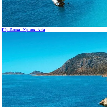
Шрі-Ланка з Кракова
Авіа