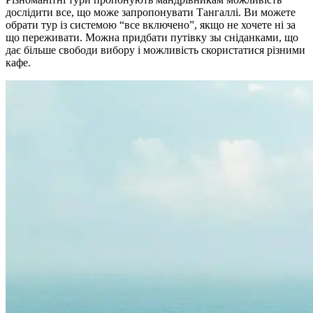
дослідити все, що може запропонувати Тангаллі. Ви можете
обрати тур із системою “все включено”, якщо не хочете ні за
що переживати. Можна придбати путівку зы сніданками, що
дає більше свободи вибору і можливість скористатися різними
кафе.