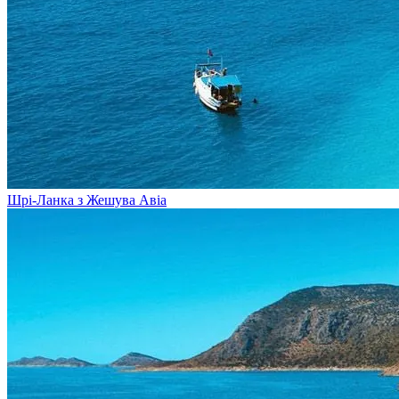
Шрі-Ланка з Жешува
Авіа