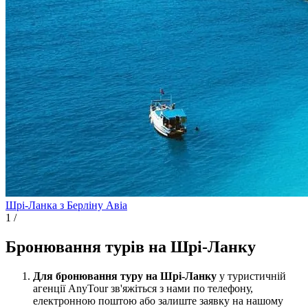
Шрі-Ланка з Берліну
Авіа
1
/
Бронювання турів на Шрі-Ланку
Для бронювання туру на Шрі-Ланку
у туристичній
агенції AnyTour зв'яжіться з нами по телефону,
електронною поштою або залиште заявку на нашому