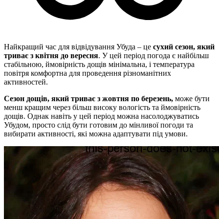
Найкращий час для відвідування Убуда – це
сухий сезон, який
триває з квітня до вересня
. У цей період погода є найбільш
стабільною, ймовірність дощів мінімальна, і температура
повітря комфортна для проведення різноманітних
активностей.
Сезон дощів, який триває з жовтня по березень,
може бути
менш кращим через більш високу вологість та ймовірність
дощів. Однак навіть у цей період можна насолоджуватись
Убудом, просто слід бути готовим до мінливої погоди та
вибирати активності, які можна адаптувати під умови.