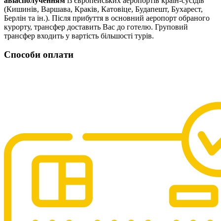
авіасполученням
із європейських аеропортів країн-сусідів
(Кишинів, Варшава, Краків, Катовіце, Будапешт, Бухарест,
Берлін та ін.). Після прибуття в основний аеропорт обраного
курорту, трансфер доставить Вас до готелю. Груповий
трансфер входить у вартість більшості турів.
Способи оплати