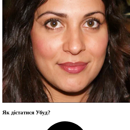
Як дістатися Убуд?