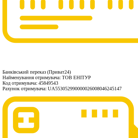
Банківський переказ (Приват24)
Найменування отримувача: ТОВ ЕНІТУР
Код отримувача: 45849543
Рахунок отримувача: UA553052990000026008046245147