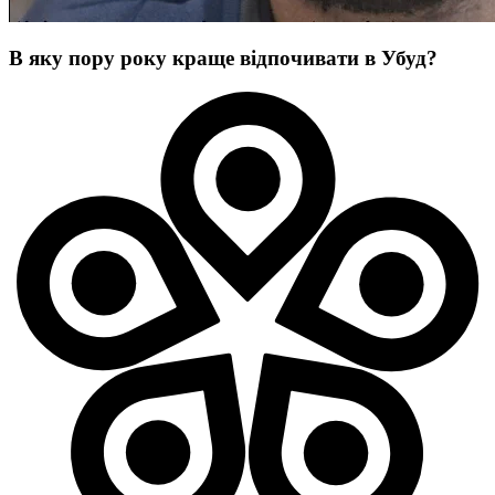
В яку пору року краще відпочивати в Убуд?