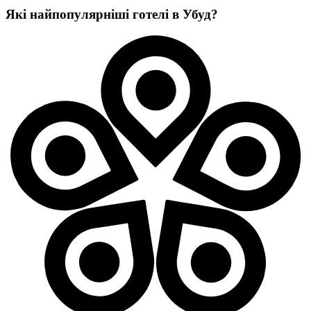
Які найпопулярніші готелі в Убуд?