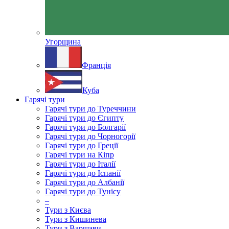
Угорщина
Франція
Куба
Гарячі тури
Гарячі тури до Туреччини
Гарячі тури до Єгипту
Гарячі тури до Болгарії
Гарячі тури до Чорногорії
Гарячі тури до Греції
Гарячі тури на Кіпр
Гарячі тури до Італії
Гарячі тури до Іспанії
Гарячі тури до Албанії
Гарячі тури до Тунісу
–
Тури з Києва
Тури з Кишинева
Тури з Варшави