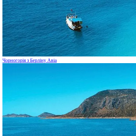
Чорногорія з Берліну
Авіа