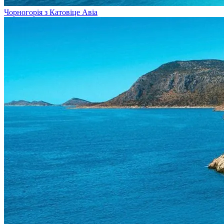
Чорногорія з Катовіце
Авіа