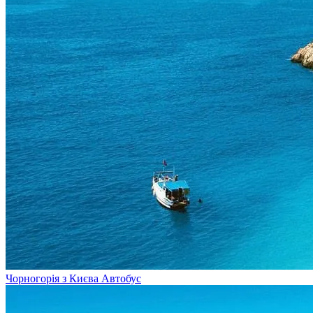
Чорногорія з Києва
Автобус