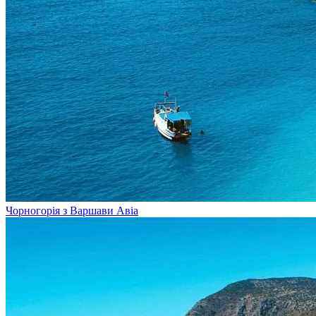
Чорногорія з Варшави
Авіа