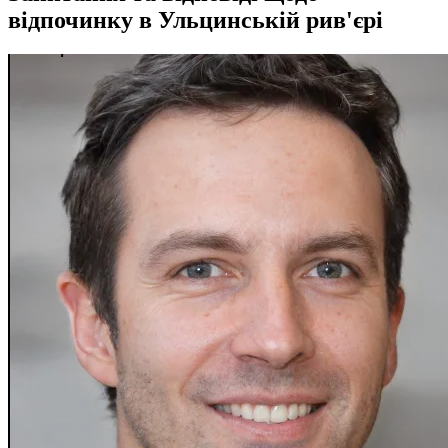
відпочинку в Ульцинській рив'єрі