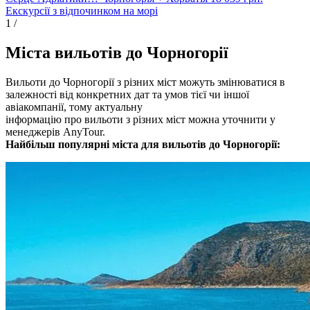
Екскурсії з відпочинком на морі
1
/
Міста вильотів до Чорногорії
Вильоти до Чорногорії з різних міст можуть змінюватися в
залежності від конкретних дат та умов тієї чи іншої
авіакомпанії, тому актуальну
інформацію про вильоти з різних міст можна уточнити у
менеджерів AnyTour.
Найбільш популярні міста для вильотів до Чорногорії: