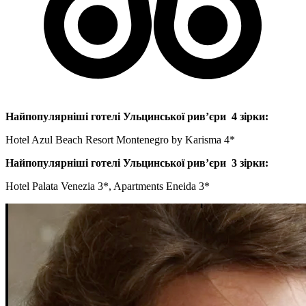
Найпопулярніші готелі Ульцинської рив’єри 4 зірки:
Hotel Azul Beach Resort Montenegro by Karisma 4*
Найпопулярніші готелі Ульцинської рив’єри 3 зірки:
Hotel Palata Venezia 3*, Apartments Eneida 3*