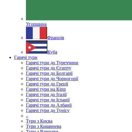
Угорщина
Франція
Куба
Гарячі тури
Гарячі тури до Туреччини
Гарячі тури до Єгипту
Гарячі тури до Болгарії
Гарячі тури до Чорногорії
Гарячі тури до Греції
Гарячі тури на Кіпр
Гарячі тури до Італії
Гарячі тури до Іспанії
Гарячі тури до Албанії
Гарячі тури до Тунісу
–
Тури з Києва
Тури з Кишинева
Тури з Варшави