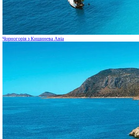
Чорногорія з Кишинева
Авіа