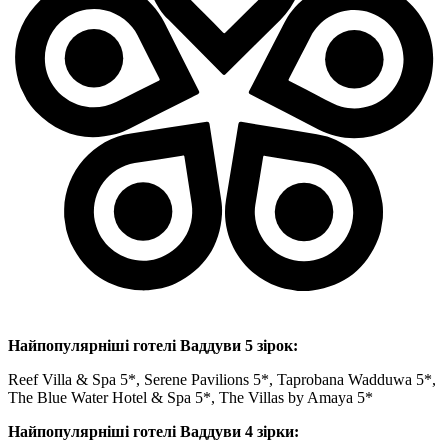
Найпопулярніші готелі Ваддуви 5 зірок:
Reef Villa & Spa 5*, Serene Pavilions 5*, Taprobana Wadduwa 5*,
The Blue Water Hotel & Spa 5*, The Villas by Amaya 5*
Найпопулярніші готелі Ваддуви 4 зірки: