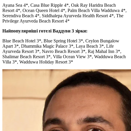
Ayana Sea 4*, Casa Blue Ripple 4*, Oak Ray Haridra Beach
Resort 4*, Ocean Queen Hotel 4*, Palm Beach Villa Wadduwa 4*,
Serendiva Beach 4*, Siddhalepa Ayurveda Health Resort 4*, The
Privilege Ayurveda Beach Resort 4*
Найпопулярніші готелі Ваддуви 3 зірки:
Blue Beach Hotel 3*, Blue Spring Hotel 3*, Ceylon Bungalow
Apart 3*, Dhammika Magic Palace 3*, Laya Beach 3*, Life
Ayurveda Resort 3*, Navro Beach Resort 3*, Raj Mahal Inn 3*,
Shalimar Beach Resort 3*, Villa Ocean View 3*, Wadduwa Beach
Villa 3*, Wadduwa Holiday Resort 3*