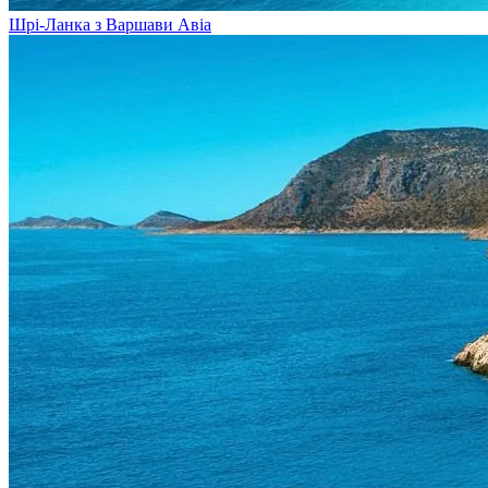
Шрі-Ланка з Варшави
Авіа