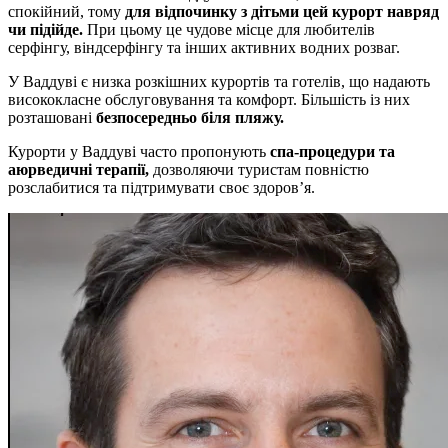
спокійний, тому
для відпочинку з дітьми цей курорт навряд
чи підійде.
При цьому це чудове місце для любителів
серфінгу, віндсерфінгу та інших активних водних розваг.
У Ваддуві є низка розкішних курортів та готелів, що надають
висококласне обслуговування та комфорт. Більшість із них
розташовані
безпосередньо біля пляжу.
Курорти у Ваддуві часто пропонують
спа-процедури та
аюрведичні терапії,
дозволяючи туристам повністю
розслабитися та підтримувати своє здоров’я.