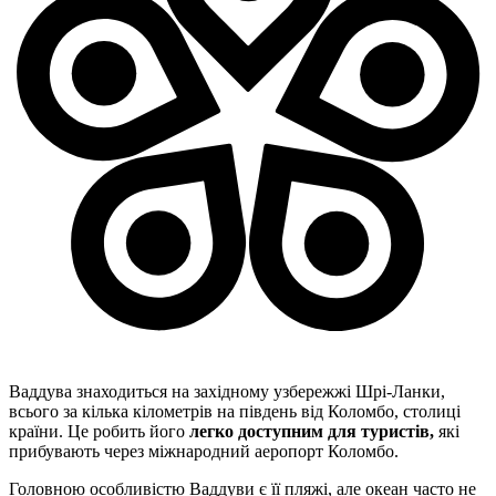
Ваддува знаходиться на західному узбережжі Шрі-Ланки,
всього за кілька кілометрів на південь від Коломбо, столиці
країни. Це робить його
легко доступним для туристів,
які
прибувають через міжнародний аеропорт Коломбо.
Головною особливістю Ваддуви є її пляжі, але океан часто не