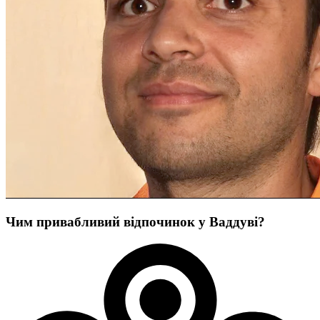
Чим привабливий відпочинок у Ваддуві?