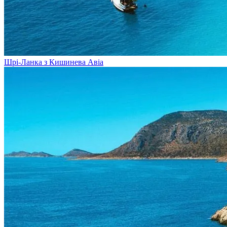
Шрі-Ланка з Кишинева
Авіа