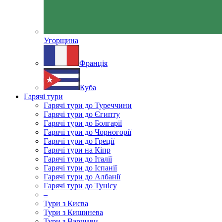
Угорщина
Франція
Куба
Гарячі тури
Гарячі тури до Туреччини
Гарячі тури до Єгипту
Гарячі тури до Болгарії
Гарячі тури до Чорногорії
Гарячі тури до Греції
Гарячі тури на Кіпр
Гарячі тури до Італії
Гарячі тури до Іспанії
Гарячі тури до Албанії
Гарячі тури до Тунісу
–
Тури з Києва
Тури з Кишинева
Тури з Варшави