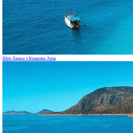
Шрі-Ланка з Кракова
Авіа