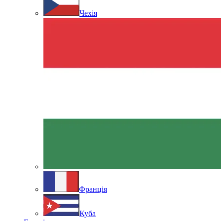
Чехія
Франція
Куба