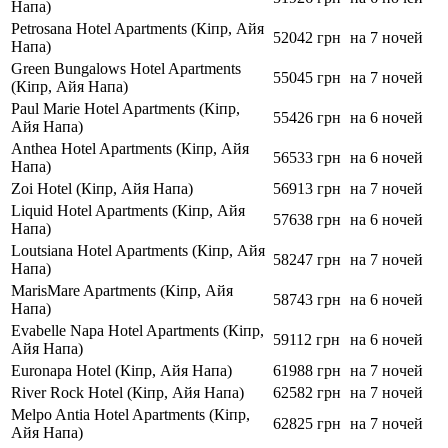
Напа)
Petrosana Hotel Apartments (Кіпр, Айя
52042 грн
на 7 ночей
Напа)
Green Bungalows Hotel Apartments
55045 грн
на 7 ночей
(Кіпр, Айя Напа)
Paul Marie Hotel Apartments (Кіпр,
55426 грн
на 6 ночей
Айя Напа)
Anthea Hotel Apartments (Кіпр, Айя
56533 грн
на 6 ночей
Напа)
Zoi Hotel (Кіпр, Айя Напа)
56913 грн
на 7 ночей
Liquid Hotel Apartments (Кіпр, Айя
57638 грн
на 6 ночей
Напа)
Loutsiana Hotel Apartments (Кіпр, Айя
58247 грн
на 7 ночей
Напа)
MarisMare Apartments (Кіпр, Айя
58743 грн
на 6 ночей
Напа)
Evabelle Napa Hotel Apartments (Кіпр,
59112 грн
на 6 ночей
Айя Напа)
Euronapa Hotel (Кіпр, Айя Напа)
61988 грн
на 7 ночей
River Rock Hotel (Кіпр, Айя Напа)
62582 грн
на 7 ночей
Melpo Antia Hotel Apartments (Кіпр,
62825 грн
на 7 ночей
Айя Напа)