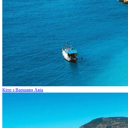
Кіпр з Варшави
Авіа