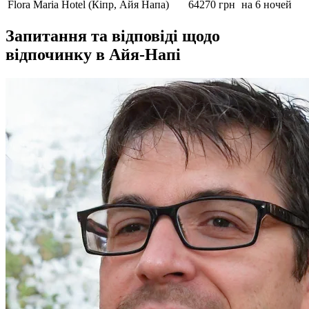
Flora Maria Hotel (Кіпр, Айя Напа)
64270 грн
на 6 ночей
Запитання та відповіді щодо
відпочинку в Айя-Напі