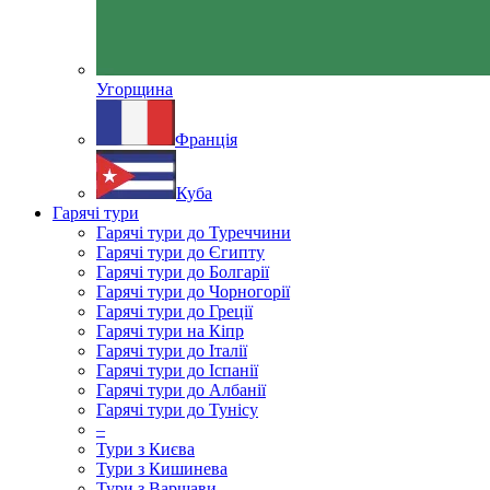
Угорщина
Франція
Куба
Гарячі тури
Гарячі тури до Туреччини
Гарячі тури до Єгипту
Гарячі тури до Болгарії
Гарячі тури до Чорногорії
Гарячі тури до Греції
Гарячі тури на Кіпр
Гарячі тури до Італії
Гарячі тури до Іспанії
Гарячі тури до Албанії
Гарячі тури до Тунісу
–
Тури з Києва
Тури з Кишинева
Тури з Варшави