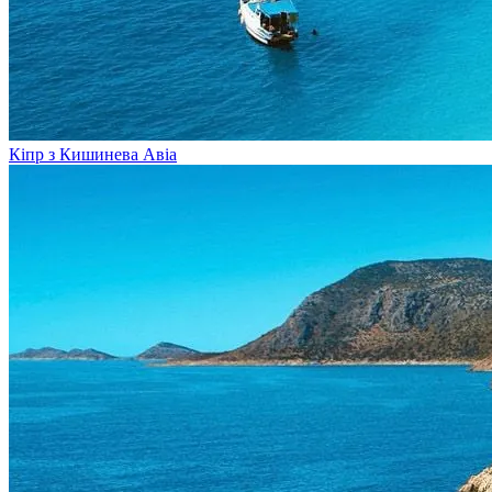
Кіпр з Кишинева
Авіа