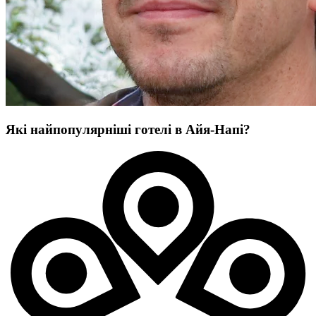
Які найпопулярніші готелі в Айя-Напі?