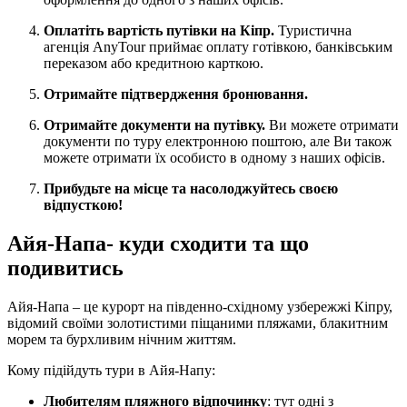
Оплатіть вартість путівки на Кіпр.
Туристична
агенція AnyTour приймає оплату готівкою, банківським
переказом або кредитною карткою.
Отримайте підтвердження бронювання.
Отримайте документи на путівку.
Ви можете отримати
документи по туру електронною поштою, але Ви також
можете отримати їх особисто в одному з наших офісів.
Прибудьте на місце та насолоджуйтесь своєю
відпусткою!
Айя-Напа- куди сходити та що
подивитись
Айя-Напа – це курорт на південно-східному узбережжі Кіпру,
відомий своїми золотистими піщаними пляжами, блакитним
морем та бурхливим нічним життям.
Кому підійдуть тури в Айя-Напу:
Любителям пляжного відпочинку
: тут одні з