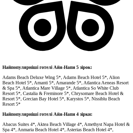
Найпопулярніші готелі Айя-Напи 5 зірок:
Adams Beach Deluxe Wing 5*, Adams Beach Hotel 5*, Alion
Beach Hotel 5*, Amanti 5*, Amarande 5*, Atlantica Aeneas Resort
& Spa 5*, Atlantica Mare Village 5*, Atlantica So White Club
Resort 5*, Castalia & Freminore 5*, Chrysomare Beach Hotel &
Resort 5*, Grecian Bay Hotel 5*, Karystos 5*, Nissiblu Beach
Resort 5*
Найпопулярніші готелі Айя-Напи 4 зірки:
Abacus Suites 4*, Aktea Beach Village 4*, Amethyst Napa Hotel &
Spa 4*, Anmaria Beach Hotel 4*, Asterias Beach Hotel 4*,