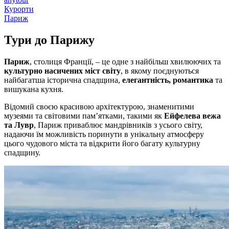
Курорти
Париж
Тури до
Парижу
Париж
, столиця Франції, – це одне з найбільш хвилюючих та
культурно насичених міст світу
, в якому поєднуються
найбагатша історична спадщина,
елегантність, романтика
та
вишукана кухня.
Відомий своєю красивою архітектурою, знаменитими
музеями та світовими пам’ятками, такими як
Ейфелева вежа
та Лувр
, Париж приваблює мандрівників з усього світу,
надаючи їм можливість поринути в унікальну атмосферу
цього чудового міста та відкрити його багату культурну
спадщину.