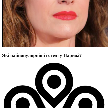
Які найпопулярніші готелі у Парижі?