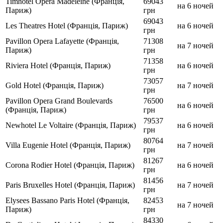
Timhotel Opera Madeleine (Франція,
69043
на 6 ночей
Париж)
грн
69043
Les Theatres Hotel (Франція, Париж)
на 6 ночей
грн
Pavillon Opera Lafayette (Франція,
71308
на 7 ночей
Париж)
грн
71358
Riviera Hotel (Франція, Париж)
на 6 ночей
грн
73057
Gold Hotel (Франція, Париж)
на 7 ночей
грн
Pavillon Opera Grand Boulevards
76500
на 6 ночей
(Франція, Париж)
грн
79537
Newhotel Le Voltaire (Франція, Париж)
на 6 ночей
грн
80764
Villa Eugenie Hotel (Франція, Париж)
на 7 ночей
грн
81267
Corona Rodier Hotel (Франція, Париж)
на 6 ночей
грн
81456
Paris Bruxelles Hotel (Франція, Париж)
на 7 ночей
грн
Elysees Bassano Paris Hotel (Франція,
82453
на 7 ночей
Париж)
грн
84330