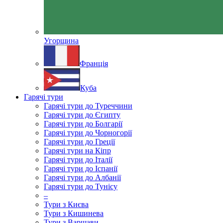
Угорщина
Франція
Куба
Гарячі тури
Гарячі тури до Туреччини
Гарячі тури до Єгипту
Гарячі тури до Болгарії
Гарячі тури до Чорногорії
Гарячі тури до Греції
Гарячі тури на Кіпр
Гарячі тури до Італії
Гарячі тури до Іспанії
Гарячі тури до Албанії
Гарячі тури до Тунісу
–
Тури з Києва
Тури з Кишинева
Тури з Варшави