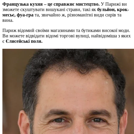
Французька кухня – це справжнє мистецтво.
У Парижі ви
зможете скуштувати вишукані страви, такі як
бульйон, крок-
месьє, фуа-гра
та, звичайно ж, різноманітні види сирів та
вина.
Париж відомий своїми магазинами та бутиками високої моди.
Ви можете відвідати відомі торгові вулиці, найвідоміша з яких
є
Єлисейські поля.