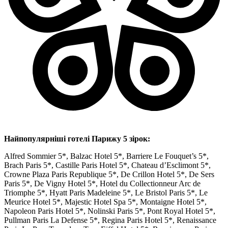
Найпопулярніші готелі Парижу 5 зірок:
Alfred Sommier 5*, Balzac Hotel 5*, Barriere Le Fouquet’s 5*,
Brach Paris 5*, Castille Paris Hotel 5*, Chateau d’Esclimont 5*,
Crowne Plaza Paris Republique 5*, De Crillon Hotel 5*, De Sers
Paris 5*, De Vigny Hotel 5*, Hotel du Collectionneur Arc de
Triomphe 5*, Hyatt Paris Madeleine 5*, Le Bristol Paris 5*, Le
Meurice Hotel 5*, Majestic Hotel Spa 5*, Montaigne Hotel 5*,
Napoleon Paris Hotel 5*, Nolinski Paris 5*, Pont Royal Hotel 5*,
Pullman Paris La Defense 5*, Regina Paris Hotel 5*, Renaissance