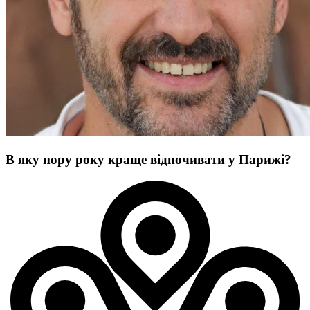
В яку пору року краще відпочивати у Парижі?