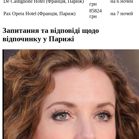
De Castiglione Hotel (Франція, Париж)
на 6 ночей
грн
85824
Pax Opera Hotel (Франція, Париж)
на 7 ночей
грн
Запитання та відповіді щодо
відпочинку у Парижі