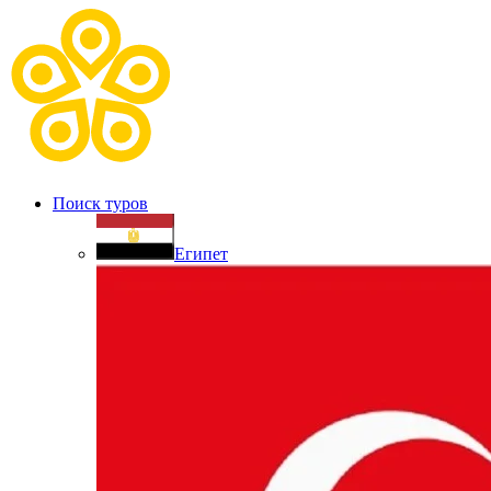
Поиск туров
Египет