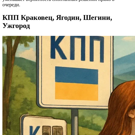
очереди.
КПП Краковец, Ягодин, Шегини,
Ужгород