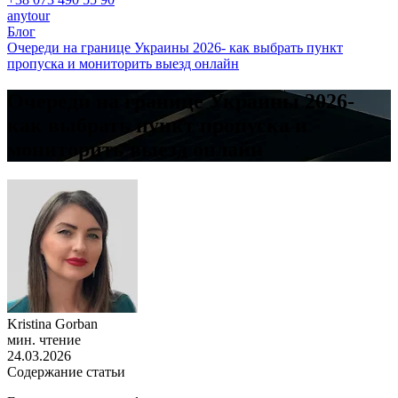
anytour
Блог
Очереди на границе Украины 2026- как выбрать пункт
пропуска и мониторить выезд онлайн
Очереди на границе Украины 2026-
как выбрать пункт пропуска и
мониторить выезд онлайн
Kristina Gorban
мин. чтение
24.03.2026
Содержание статьи