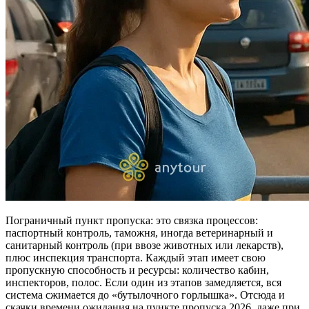
Пограничный пункт пропуска: это связка процессов:
паспортный контроль, таможня, иногда ветеринарный и
санитарный контроль (при ввозе животных или лекарств),
плюс инспекция транспорта. Каждый этап имеет свою
пропускную способность и ресурсы: количество кабин,
инспекторов, полос. Если один из этапов замедляется, вся
система сжимается до «бутылочного горлышка». Отсюда и
скачки времени ожидания на пункте пропуска 2026, даже при