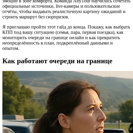
эмоции в зоне комфорта. Команда AnyTour научилась сочетать
официальные источники, live‑камеры и пользовательские
отчёты, чтобы выдавать реалистичную картину ожиданий и
строить маршрут без сюрпризов.
Я приглашаю пройти этот гайд до конца. Покажу, как выбрать
КПП под вашу ситуацию (семья, пара, первая поездка), как
мониторить очереди на границе онлайн и как превратить
неопределённость в план, подкреплённый данными и
опытом.
Как работают очереди на границе