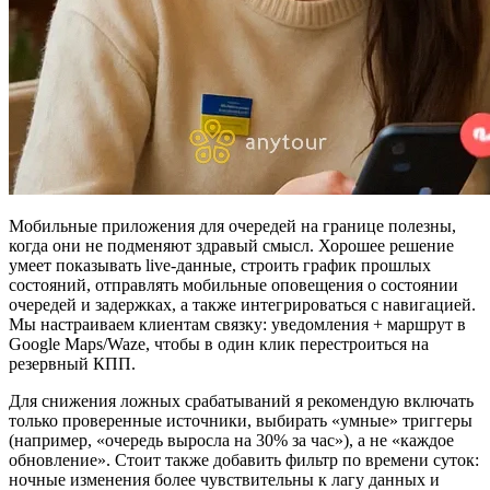
Мобильные приложения для очередей на границе полезны,
когда они не подменяют здравый смысл. Хорошее решение
умеет показывать live‑данные, строить график прошлых
состояний, отправлять мобильные оповещения о состоянии
очередей и задержках, а также интегрироваться с навигацией.
Мы настраиваем клиентам связку: уведомления + маршрут в
Google Maps/Waze, чтобы в один клик перестроиться на
резервный КПП.
Для снижения ложных срабатываний я рекомендую включать
только проверенные источники, выбирать «умные» триггеры
(например, «очередь выросла на 30% за час»), а не «каждое
обновление». Стоит также добавить фильтр по времени суток:
ночные изменения более чувствительны к лагу данных и