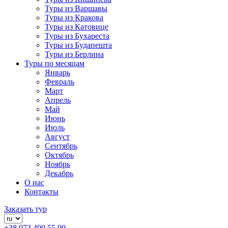
Туры из Варшавы
Туры из Кракова
Туры из Катовице
Туры из Бухареста
Туры из Будапешта
Туры из Берлина
Туры по месяцам
Январь
Февраль
Март
Апрель
Май
Июнь
Июль
Август
Сентябрь
Октябрь
Ноябрь
Декабрь
О нас
Контакты
Заказать тур
+38 073 490 55 90