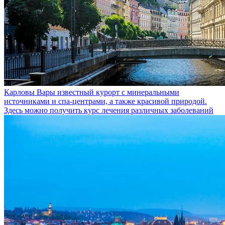
Карловы Вары
известный курорт с минеральными
источниками и спа-центрами, а также красивой природой.
Здесь можно получить курс лечения различных заболеваний