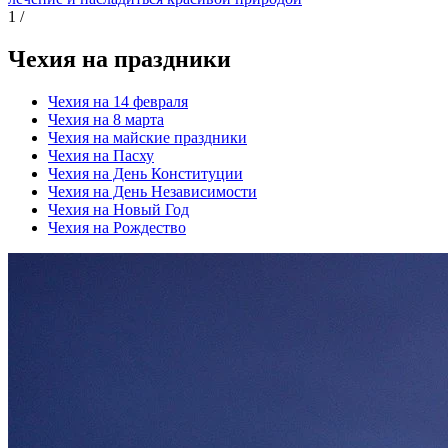
1
/
Чехия на праздники
Чехия на 14 февраля
Чехия на 8 марта
Чехия на майские праздники
Чехия на Пасху
Чехия на День Конституции
Чехия на День Независимости
Чехия на Новый Год
Чехия на Рождество