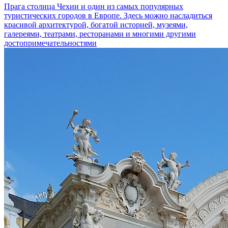
Прага
столица Чехии и один из самых популярных
туристических городов в Европе. Здесь можно насладиться
красивой архитектурой, богатой историей, музеями,
галереями, театрами, ресторанами и многими другими
достопримечательностями