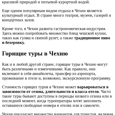
красивой природой и питьевой курортной водой.
Еще одним популярным видом отдыха в Чехии является
культурный отдых. В стране много театров, музеев, галерей и
концертных залов.
Кроме того, в Чехии развита гастрономическая индустрия.
Здесь можно попробовать множество блюд чешской кухни,
таких как гуляш и свиной рулет, а также
традиционное пиво
и бехеровку.
Горящие туры в Чехию
Как и в любой другой стране, горящие туры в Чехию могут
быть различными и изменчивыми. Как правило, они
включают в себя авиабилеты, трансфер из аэропорта,
проживание в отеле и, возможно, экскурсионную программу.
Стоимость горящих туров в Чехию может
варьироваться в
зависимости от сезона, длительности и класса отеля
. Часто
такие туры бывают доступны в периоды низкого сезона или в
последний момент, когда туроператоры хотят заполнить
оставшиеся свободные номера в отелях или в самолете.
Чехия предлагает множество вариантов для туристов, включая