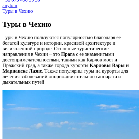
anytour
Туры в
Чехию
Туры в
Чехию
Туры в Чехию пользуются популярностью благодаря ее
богатой культуре и истории, красивой архитектуре и
великолепной природе. Основные туристические
направления в Чехии – это
Прага
с ее знаменитыми
достопримечательностями, такими как Карлов мост и
Пражский град, а также города-курорты
Карловы Вары и
Марианске Лазне
. Также популярны туры на курорты для
лечения заболеваний опорно-двигательного аппарата и
дыхательных путей.