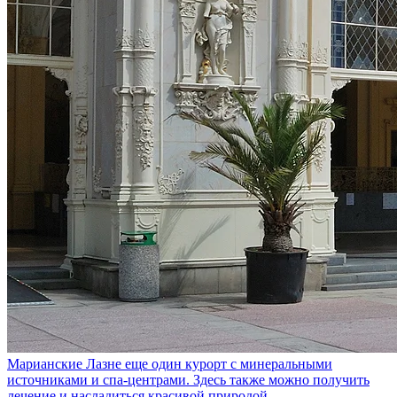
Марианские Лазне
еще один курорт с минеральными
источниками и спа-центрами. Здесь также можно получить
лечение и насладиться красивой природой