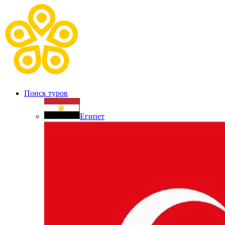
Поиск туров
Египет