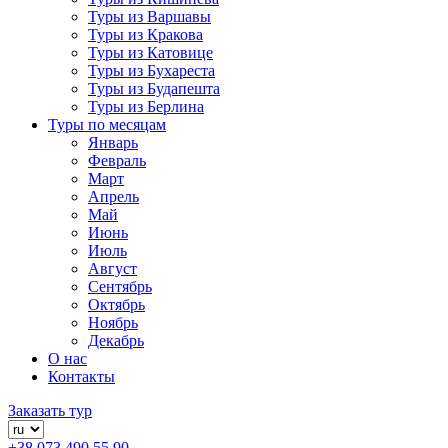
Туры из Варшавы
Туры из Кракова
Туры из Катовице
Туры из Бухареста
Туры из Будапешта
Туры из Берлина
Туры по месяцам
Январь
Февраль
Март
Апрель
Май
Июнь
Июль
Август
Сентябрь
Октябрь
Ноябрь
Декабрь
О нас
Контакты
Заказать тур
+38 073 490 55 90