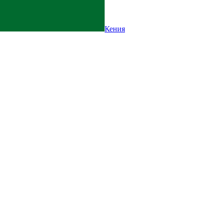
Кения