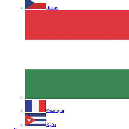
Чехия
Франция
Куба