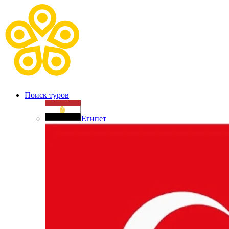
Поиск туров
Египет