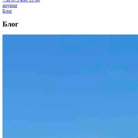
anytour
Блог
Блог