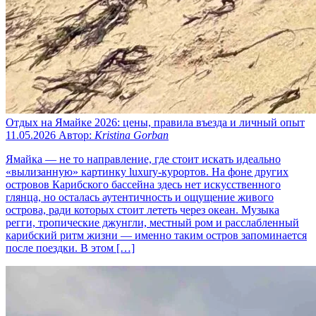
Отдых на Ямайке 2026: цены, правила въезда и личный опыт
11.05.2026
Автор:
Kristina Gorban
Ямайка — не то направление, где стоит искать идеально
«вылизанную» картинку luxury-курортов. На фоне других
островов Карибского бассейна здесь нет искусственного
глянца, но осталась аутентичность и ощущение живого
острова, ради которых стоит лететь через океан. Музыка
регги, тропические джунгли, местный ром и расслабленный
карибский ритм жизни — именно таким остров запоминается
после поездки. В этом […]