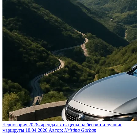
Черногория 2026- аренда авто- цены на бензин и лучшие
маршруты
18.04.2026
Автор:
Kristina Gorban