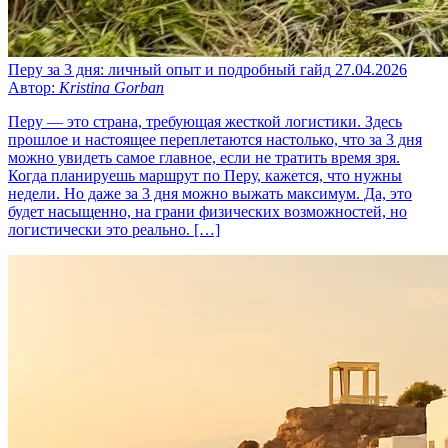
Перу за 3 дня: личный опыт и подробный гайд
27.04.2026
Автор:
Kristina Gorban
Перу — это страна, требующая жесткой логистики. Здесь
прошлое и настоящее переплетаются настолько, что за 3 дня
можно увидеть самое главное, если не тратить время зря.
Когда планируешь маршрут по Перу, кажется, что нужны
недели. Но даже за 3 дня можно выжать максимум. Да, это
будет насыщенно, на грани физических возможностей, но
логистически это реально. […]