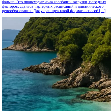
больше. Это происходит из‑за колебаний загрузки, погодных
факторов, сдвигов чартерных расписаний и динамического
ценообразования. Для украинцев такой формат – способ […]