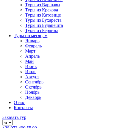
Туры из Варшавы
Туры из Кракова
Туры из Катовице
Туры из Бухареста
Туры из Будапешта
Туры из Берлина
Туры по месяцам
Январь
Февраль
Март
Апрель
Май
Июнь
Июль
Август
Сентябрь
Октябрь
Ноябрь
Декабрь
О нас
Контакты
Заказать тур
+38 073 490 55 90