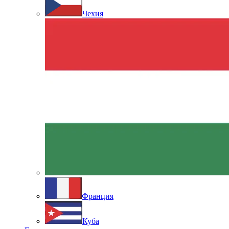
Чехия
Франция
Куба