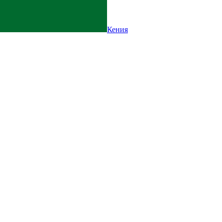
Кения