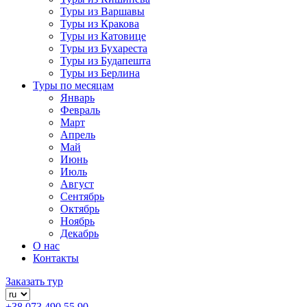
Туры из Варшавы
Туры из Кракова
Туры из Катовице
Туры из Бухареста
Туры из Будапешта
Туры из Берлина
Туры по месяцам
Январь
Февраль
Март
Апрель
Май
Июнь
Июль
Август
Сентябрь
Октябрь
Ноябрь
Декабрь
О нас
Контакты
Заказать тур
+38 073 490 55 90