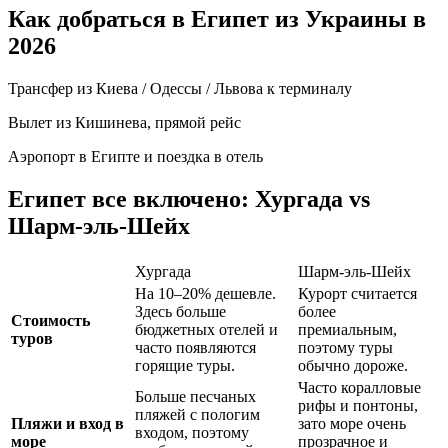
Как добраться в Египет из Украины в
2026
Трансфер из Киева / Одессы / Львова к терминалу
Вылет из Кишинева, прямой рейс
Аэропорт в Египте и поездка в отель
Египет все включено: Хургада vs
Шарм-эль-Шейх
Хургада
Шарм-эль-Шейх
На 10–20% дешевле.
Курорт считается
Здесь больше
более
Стоимость
бюджетных отелей и
премиальным,
туров
часто появляются
поэтому туры
горящие туры.
обычно дороже.
Часто коралловые
Больше песчаных
рифы и понтоны,
пляжей с пологим
Пляжи и вход в
зато море очень
входом, поэтому
море
прозрачное и