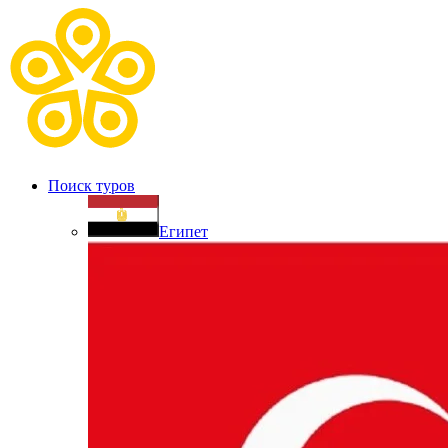
Поиск туров
Египет