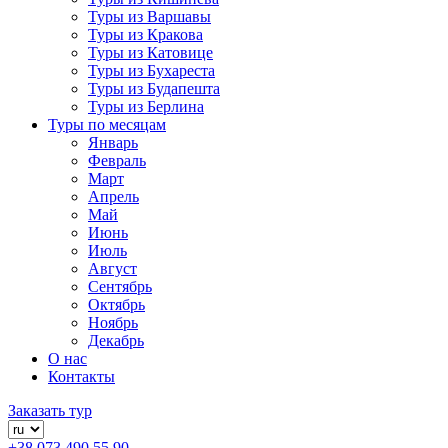
Туры из Варшавы
Туры из Кракова
Туры из Катовице
Туры из Бухареста
Туры из Будапешта
Туры из Берлина
Туры по месяцам
Январь
Февраль
Март
Апрель
Май
Июнь
Июль
Август
Сентябрь
Октябрь
Ноябрь
Декабрь
О нас
Контакты
Заказать тур
+38 073 490 55 90