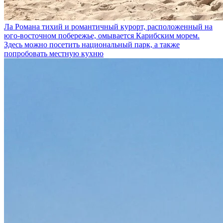
Ла Романа
тихий и романтичный курорт, расположенный на
юго-восточном побережье, омывается Карибским морем.
Здесь можно посетить национальный парк, а также
попробовать местную кухню