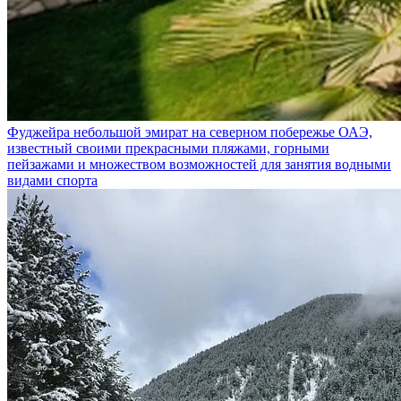
Фуджейра
небольшой эмират на северном побережье ОАЭ,
известный своими прекрасными пляжами, горными
пейзажами и множеством возможностей для занятия водными
видами спорта