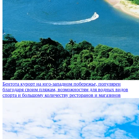
Бентота
курорт на юго-западном побережье, популярен
благодаря своим пляжам, возможностям для водных видов
спорта и большому количеству ресторанов и магазинов