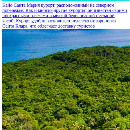
Кайо Санта Мария
курорт, расположенный на северном
побережье. Как и многие другие курорты, он известен своими
прекрасными пляжами и мелкой белоснежной песчаной
косой. Курорт удобно расположен недалеко от аэропорта
Санта Клара, что облегчает доставку туристов