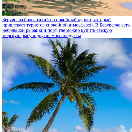
Берувелла
более тихий и спокойный курорт, который
привлекает туристов спокойной атмосферой. В Берувелле есть
небольшой рыбацкий порт, где можно купить свежую
морскую рыбу и другие морепродукты