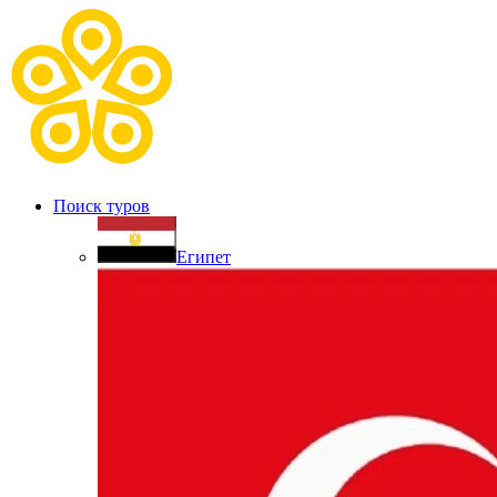
Поиск туров
Египет