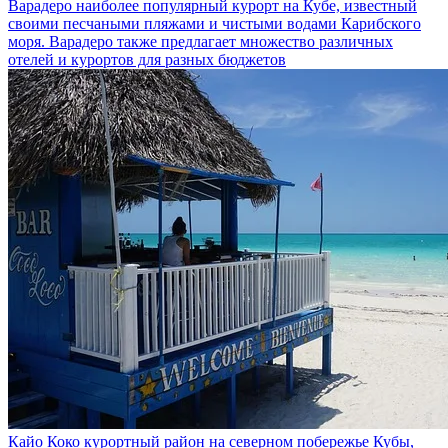
Варадеро
наиболее популярный курорт на Кубе, известный
своими песчаными пляжами и чистыми водами Карибского
моря. Варадеро также предлагает множество различных
отелей и курортов для разных бюджетов
Кайо Коко
курортный район на северном побережье Кубы,