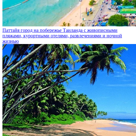
Паттайя
город на побережье Таиланда с живописными
пляжами, курортными отелями, развлечениями и ночной
жизнью