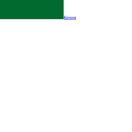
Кения