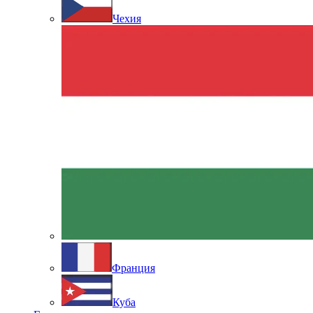
Чехия
Франция
Куба