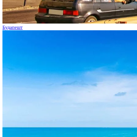
Будапешт