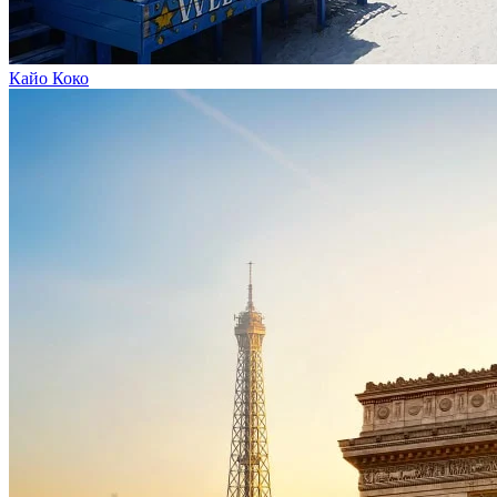
Кайо Коко