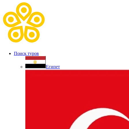
Поиск туров
Египет