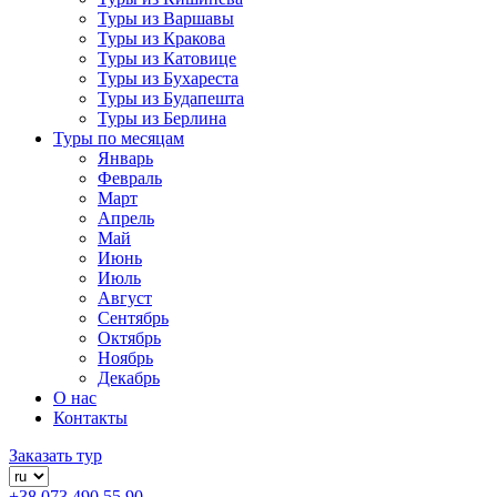
Туры из Варшавы
Туры из Кракова
Туры из Катовице
Туры из Бухареста
Туры из Будапешта
Туры из Берлина
Туры по месяцам
Январь
Февраль
Март
Апрель
Май
Июнь
Июль
Август
Сентябрь
Октябрь
Ноябрь
Декабрь
О нас
Контакты
Заказать тур
+38 073 490 55 90