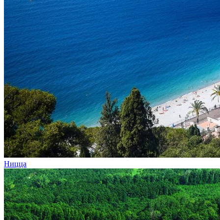
Ницца