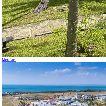
Момбаса