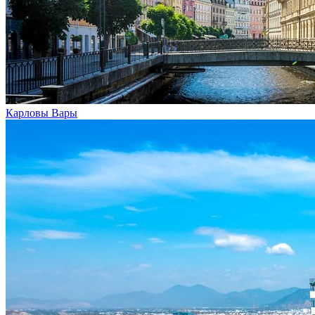
Карловы Вары