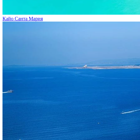
Кайо Санта Мария