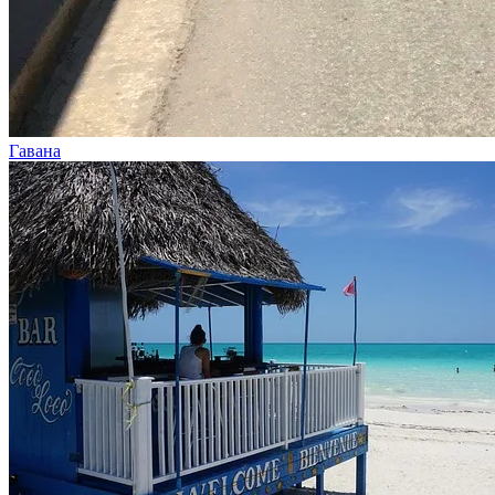
Гавана