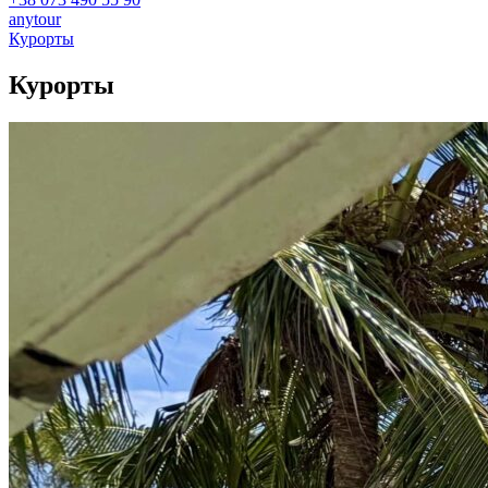
anytour
Курорты
Курорты