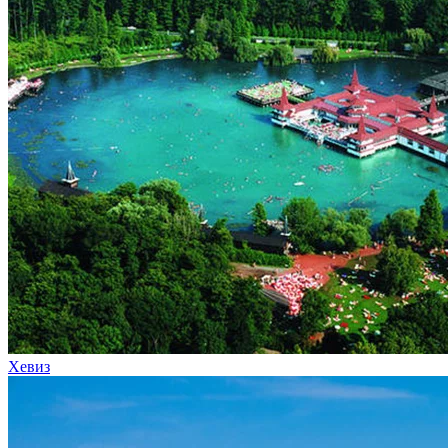
Хевиз