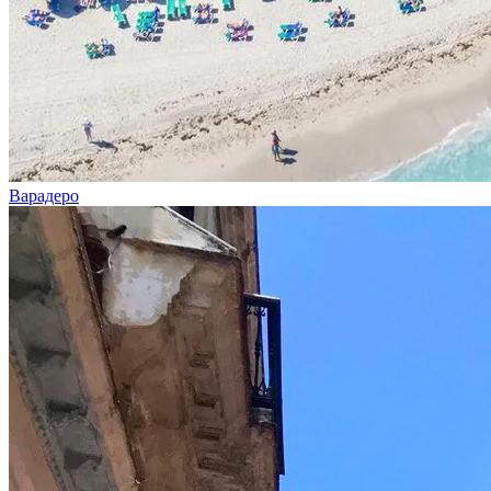
Варадеро