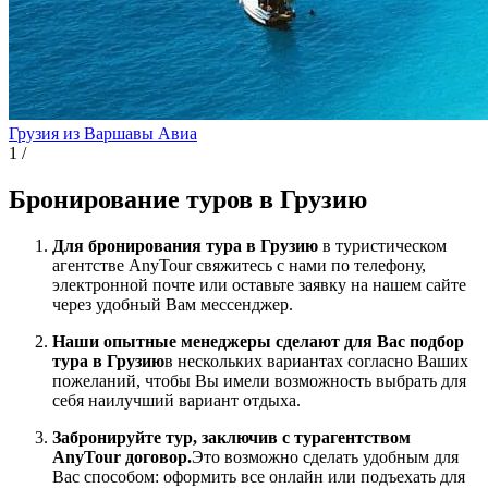
Грузия из Варшавы
Авиа
1
/
Бронирование туров в Грузию
Для бронирования тура в Грузию
в туристическом
агентстве AnyTour свяжитесь с нами по телефону,
электронной почте или оставьте заявку на нашем сайте
через удобный Вам мессенджер.
Наши опытные менеджеры сделают для Вас подбор
тура в Грузию
в нескольких вариантах согласно Ваших
пожеланий, чтобы Вы имели возможность выбрать для
себя наилучший вариант отдыха.
Забронируйте тур, заключив с турагентством
AnyTour договор.
Это возможно сделать удобным для
Вас способом: оформить все онлайн или подъехать для