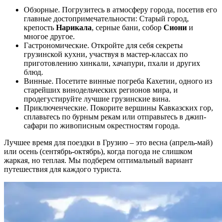
Обзорные. Погрузитесь в атмосферу города, посетив его
главные достопримечательности: Старый город,
крепость
Нарикала
, серные бани, собор
Сиони
и
многое другое.
Гастрономические. Откройте для себя секреты
грузинской кухни, участвуя в мастер-классах по
приготовлению хинкали, хачапури, пхали и других
блюд.
Винные. Посетите винные погреба Кахетии, одного из
старейших винодельческих регионов мира, и
продегустируйте лучшие грузинские вина.
Приключенческие. Покорите вершины Кавказских гор,
сплавьтесь по бурным рекам или отправьтесь в джип-
сафари по живописным окрестностям города.
Лучшее время для поездки в Грузию – это весна (апрель-май)
или осень (сентябрь-октябрь), когда погода не слишком
жаркая, но теплая. Мы подберем оптимальный вариант
путешествия для каждого туриста.