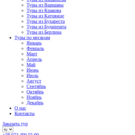
Туры из Варшавы
Туры из Кракова
Туры из Катовице
Туры из Бухареста
Туры из Будапешта
Туры из Берлина
Туры по месяцам
Январь
Февраль
Март
Апрель
Май
Июнь
Июль
Август
Сентябрь
Октябрь
Ноябрь
Декабрь
О нас
Контакты
Заказать тур
+38 073 490 55 90