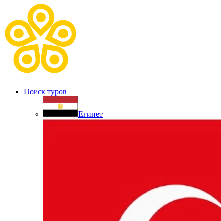
Поиск туров
Египет