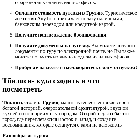
оформления в один из наших офисов.
Оплатите стоимость путевки в Грузию.
Туристическое
агентство AnyTour принимает оплату наличными,
банковским переводом или кредитной картой.
Получите подтверждение бронирования.
Получите документы на путевку.
Вы можете получить
документы по туру по электронной почте, но Вы также
можете получить их лично в одном из наших офисов.
Прибудьте на место и наслаждайтесь своим отпуском!
Тбилиси- куда сходить и что
посмотреть
Тбилиси
, столица
Грузии
, манит путешественников своей
богатой историей, очаровательной архитектурой, вкусной
кухней и гостеприимным народом. Откройте для себя этот
город, где переплетаются Восток и Запад, и создайте
воспоминания, которые останутся с вами на всю жизнь.
Разнообразие туров: