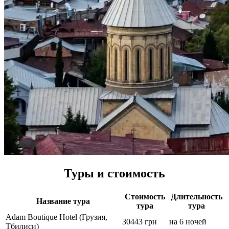
Туры и стоимость
Стоимость
Длительность
Название тура
тура
тура
Adam Boutique Hotel (Грузия,
30443 грн
на 6 ночей
Тбилиси)