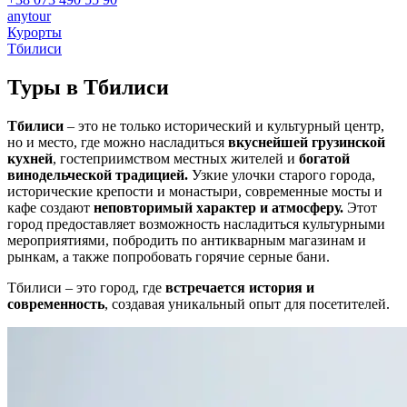
anytour
Курорты
Тбилиси
Туры в
Тбилиси
Тбилиси
– это не только исторический и культурный центр,
но и место, где можно насладиться
вкуснейшей грузинской
кухней
, гостеприимством местных жителей и
богатой
винодельческой традицией.
Узкие улочки старого города,
исторические крепости и монастыри, современные мосты и
кафе создают
неповторимый характер и атмосферу.
Этот
город предоставляет возможность насладиться культурными
мероприятиями, побродить по антикварным магазинам и
рынкам, а также попробовать горячие серные бани.
Тбилиси – это город, где
встречается история и
современность
, создавая уникальный опыт для посетителей.