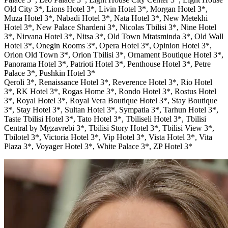
Old City 3*, Lions Hotel 3*, Livin Hotel 3*, Morgan Hotel 3*,
Muza Hotel 3*, Nabadi Hotel 3*, Nata Hotel 3*, New Metekhi
Hotel 3*, New Palace Shardeni 3*, Nicolas Tbilisi 3*, Nine Hotel
3*, Nirvana Hotel 3*, Nitsa 3*, Old Town Mtatsminda 3*, Old Wall
Hotel 3*, Onegin Rooms 3*, Opera Hotel 3*, Opinion Hotel 3*,
Orion Old Town 3*, Orion Tbilisi 3*, Ornament Boutique Hotel 3*,
Panorama Hotel 3*, Patrioti Hotel 3*, Penthouse Hotel 3*, Petre
Palace 3*, Pushkin Hotel 3*
Qeroli 3*, Renaissance Hotel 3*, Reverence Hotel 3*, Rio Hotel
3*, RK Hotel 3*, Rogas Home 3*, Rondo Hotel 3*, Rostus Hotel
3*, Royal Hotel 3*, Royal Vera Boutique Hotel 3*, Stay Boutique
3*, Stay Hotel 3*, Sultan Hotel 3*, Sympatia 3*, Tarhun Hotel 3*,
Taste Tbilisi Hotel 3*, Tato Hotel 3*, Tbiliseli Hotel 3*, Tbilisi
Central by Mgzavrebi 3*, Tbilisi Story Hotel 3*, Tbilisi View 3*,
Tbilotel 3*, Victoria Hotel 3*, Vip Hotel 3*, Vista Hotel 3*, Vita
Plaza 3*, Voyager Hotel 3*, White Palace 3*, ZP Hotel 3*