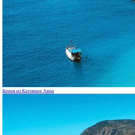
Кения из Катовице
Авиа