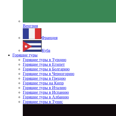
Венгрия
Франция
Куба
Горящие туры
Горящие туры в Турцию
Горящие туры в Египет
Горящие туры в Болгарию
Горящие туры в Черногорию
Горящие туры в Грецию
Горящие туры на Кипр
Горящие туры в Италию
Горящие туры в Испанию
Горящие туры в Албанию
Горящие туры в Тунис