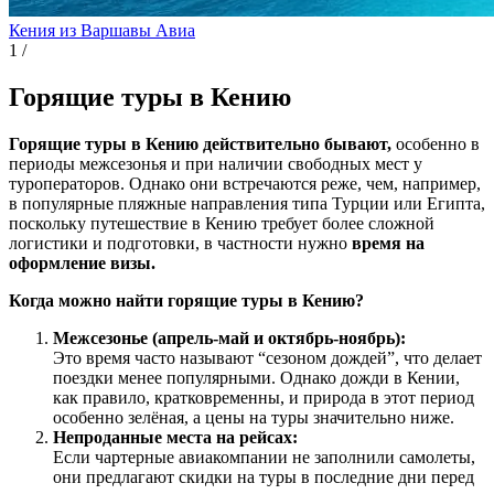
Кения из Варшавы
Авиа
1
/
Горящие туры в Кению
Горящие туры в Кению действительно бывают,
особенно в
периоды межсезонья и при наличии свободных мест у
туроператоров. Однако они встречаются реже, чем, например,
в популярные пляжные направления типа Турции или Египта,
поскольку путешествие в Кению требует более сложной
логистики и подготовки, в частности нужно
время на
оформление визы.
Когда можно найти горящие туры в Кению?
Межсезонье (апрель-май и октябрь-ноябрь):
Это время часто называют “сезоном дождей”, что делает
поездки менее популярными. Однако дожди в Кении,
как правило, кратковременны, и природа в этот период
особенно зелёная, а цены на туры значительно ниже.
Непроданные места на рейсах:
Если чартерные авиакомпании не заполнили самолеты,
они предлагают скидки на туры в последние дни перед