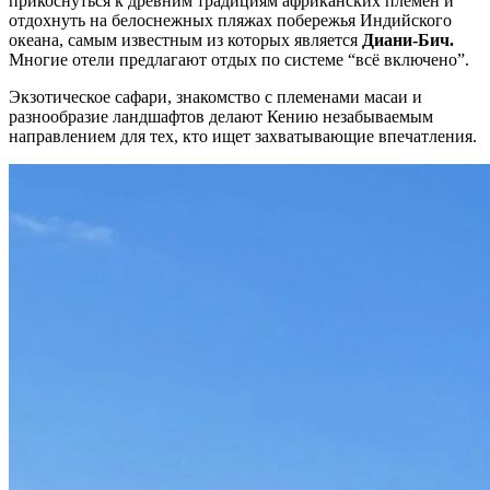
прикоснуться к древним традициям африканских племён и
отдохнуть на белоснежных пляжах побережья Индийского
океана, самым известным из которых является
Диани-Бич.
Многие отели предлагают отдых по системе “всё включено”.
Экзотическое сафари, знакомство с племенами масаи и
разнообразие ландшафтов делают Кению незабываемым
направлением для тех, кто ищет захватывающие впечатления.