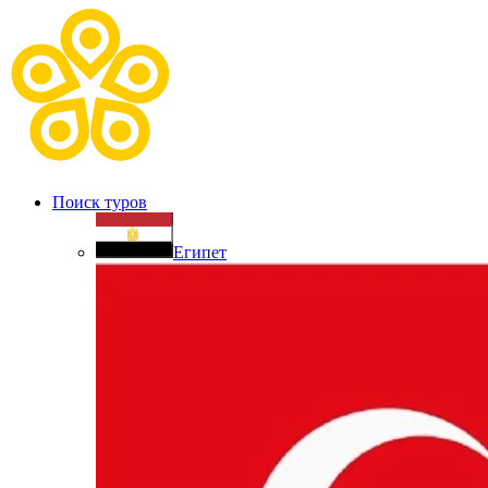
Поиск туров
Египет