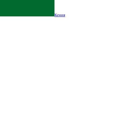
Кения