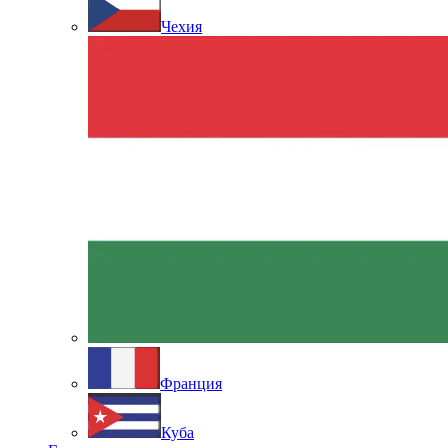
Чехия
Франция
Куба