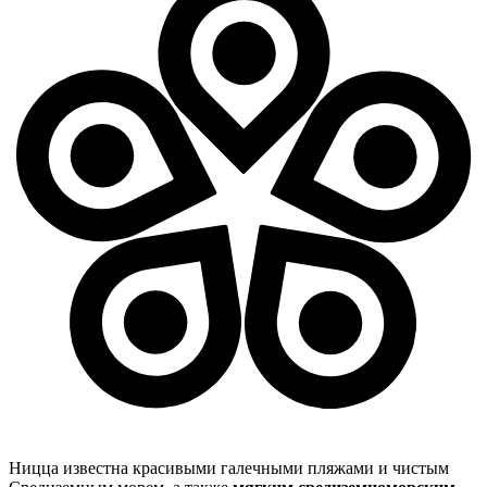
Ницца известна красивыми галечными пляжами и чистым