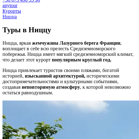
anytour
Курорты
Ницца
Туры в
Ниццу
Ницца, яркая
жемчужина Лазурного берега Франции
,
воплощает в себе всю прелесть Средиземноморского
побережья. Ницца имеет мягкий средиземноморский климат,
что делает этот курорт
популярным круглый год.
Ницца привлекает туристов своими пляжами, богатой
историей,
изысканной архитектурой,
историческими
достопримечательностями и культурными событиями,
создавая
неповторимую атмосферу
, к которой невозможно
остаться равнодушным.