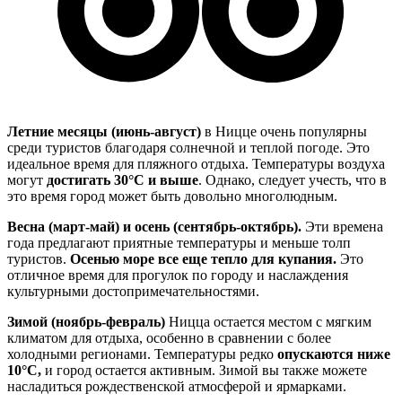
Летние месяцы (июнь-август)
в Ницце очень популярны
среди туристов благодаря солнечной и теплой погоде. Это
идеальное время для пляжного отдыха. Температуры воздуха
могут
достигать 30°C и выше
. Однако, следует учесть, что в
это время город может быть довольно многолюдным.
Весна (март-май) и осень (сентябрь-октябрь).
Эти времена
года предлагают приятные температуры и меньше толп
туристов.
Осенью море все еще тепло для купания.
Это
отличное время для прогулок по городу и наслаждения
культурными достопримечательностями.
Зимой (ноябрь-февраль)
Ницца остается местом с мягким
климатом для отдыха, особенно в сравнении с более
холодными регионами. Температуры редко
опускаются ниже
10°C,
и город остается активным. Зимой вы также можете
насладиться рождественской атмосферой и ярмарками.