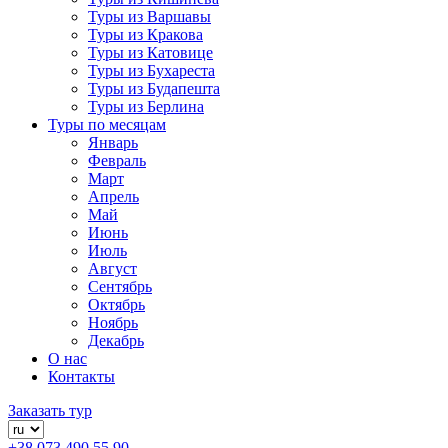
Туры из Варшавы
Туры из Кракова
Туры из Катовице
Туры из Бухареста
Туры из Будапешта
Туры из Берлина
Туры по месяцам
Январь
Февраль
Март
Апрель
Май
Июнь
Июль
Август
Сентябрь
Октябрь
Ноябрь
Декабрь
О нас
Контакты
Заказать тур
+38 073 490 55 90