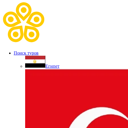
Поиск туров
Египет