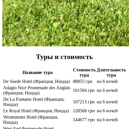
Туры и стоимость
Стоимость
Длительность
Название тура
тура
тура
De Suede Hotel (Франция, Ницца)
88855 грн
на 6 ночей
Adagio Nice Promenade des Anglais
101594 грн
на 6 ночей
(Франция, Ницца)
De La Fontaine Hotel (Франция,
107213 грн
на 6 ночей
Ницца)
Le Royal Hotel (Франция, Ницца)
128568 грн
на 6 ночей
Westminster Hotel (Франция,
144677 грн
на 6 ночей
Ницца)
West End Promenade Hotel