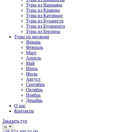
Туры из Варшавы
Туры из Кракова
Туры из Катовице
Туры из Бухареста
Туры из Будапешта
Туры из Берлина
Туры по месяцам
Январь
Февраль
Март
Апрель
Май
Июнь
Июль
Август
Сентябрь
Октябрь
Ноябрь
Декабрь
О нас
Контакты
Заказать тур
+38 073 490 55 90