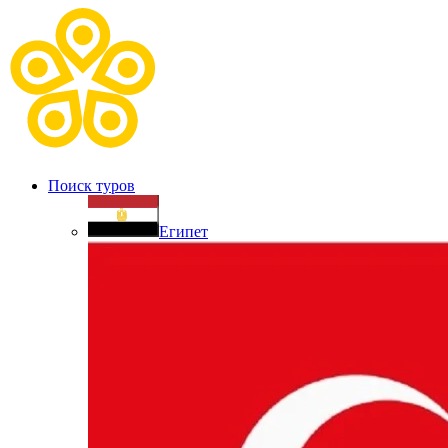
Поиск туров
Египет