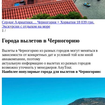
Сердце Адриатики… Черногория + Хорватия
18 039
грн.
Экскурсии с отдыхом на море
1
/
Города вылетов в Черногорию
Вылеты в Черногорию из разных городов могут меняться в
зависимости от конкретных дат и условий той или иной
авиакомпании, поэтому
актуальную информацию о вылетах из разных городов
возможно уточнить у менеджеров AnyTour.
Наиболее популярные города для вылетов в Черногорию: