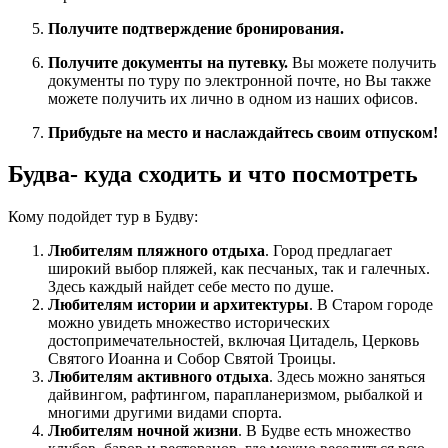
Получите подтверждение бронирования.
Получите документы на путевку.
Вы можете получить
документы по туру по электронной почте, но Вы также
можете получить их лично в одном из наших офисов.
Прибудьте на место и наслаждайтесь своим отпуском!
Будва- куда сходить и что посмотреть
Кому подойдет тур в Будву:
Любителям пляжного отдыха
. Город предлагает
широкий выбор пляжей, как песчаных, так и галечных.
Здесь каждый найдет себе место по душе.
Любителям истории и архитектуры
. В Старом городе
можно увидеть множество исторических
достопримечательностей, включая Цитадель, Церковь
Святого Иоанна и Собор Святой Троицы.
Любителям активного отдыха
. Здесь можно заняться
дайвингом, рафтингом, парапланеризмом, рыбалкой и
многими другими видами спорта.
Любителям ночной жизни
. В Будве есть множество