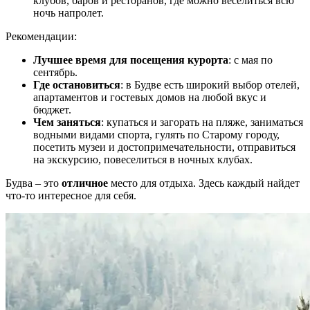
клубов, баров и ресторанов, где можно веселиться всю
ночь напролет.
Рекомендации:
Лучшее время для посещения курорта
: с мая по
сентябрь.
Где остановиться
: в Будве есть широкий выбор отелей,
апартаментов и гостевых домов на любой вкус и
бюджет.
Чем заняться
: купаться и загорать на пляже, заниматься
водными видами спорта, гулять по Старому городу,
посетить музеи и достопримечательности, отправиться
на экскурсию, повеселиться в ночных клубах.
Будва – это
отличное
место для отдыха. Здесь каждый найдет
что-то интересное для себя.