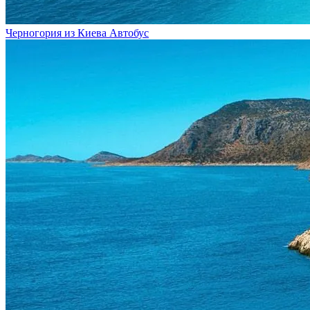
Черногория из Киева
Автобус