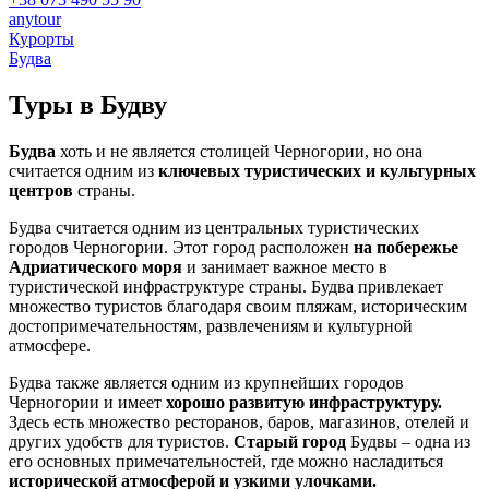
anytour
Курорты
Будва
Туры в
Будву
Будва
хоть и не является столицей Черногории, но она
считается одним из
ключевых туристических и культурных
центров
страны.
Будва считается одним из центральных туристических
городов Черногории. Этот город расположен
на побережье
Адриатического моря
и занимает важное место в
туристической инфраструктуре страны. Будва привлекает
множество туристов благодаря своим пляжам, историческим
достопримечательностям, развлечениям и культурной
атмосфере.
Будва также является одним из крупнейших городов
Черногории и имеет
хорошо развитую инфраструктуру.
Здесь есть множество ресторанов, баров, магазинов, отелей и
других удобств для туристов.
Старый город
Будвы – одна из
его основных примечательностей, где можно насладиться
исторической атмосферой и узкими улочками.