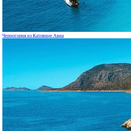
Черногория из Катовице
Авиа