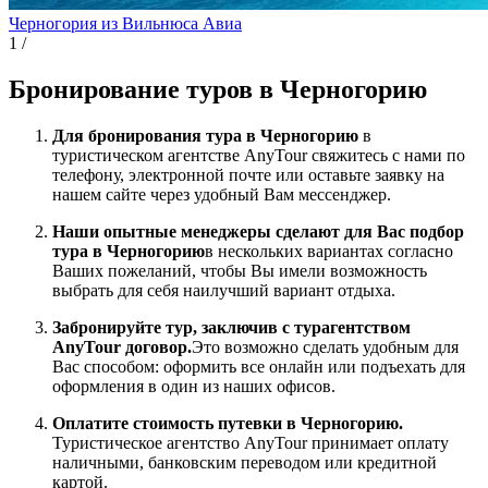
Черногория из Вильнюса
Авиа
1
/
Бронирование туров в Черногорию
Для бронирования тура в Черногорию
в
туристическом агентстве AnyTour свяжитесь с нами по
телефону, электронной почте или оставьте заявку на
нашем сайте через удобный Вам мессенджер.
Наши опытные менеджеры сделают для Вас подбор
тура в Черногорию
в нескольких вариантах согласно
Ваших пожеланий, чтобы Вы имели возможность
выбрать для себя наилучший вариант отдыха.
Забронируйте тур, заключив с турагентством
AnyTour договор.
Это возможно сделать удобным для
Вас способом: оформить все онлайн или подъехать для
оформления в один из наших офисов.
Оплатите стоимость путевки в Черногорию.
Туристическое агентство AnyTour принимает оплату
наличными, банковским переводом или кредитной
картой.