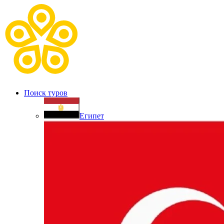
Поиск туров
Египет