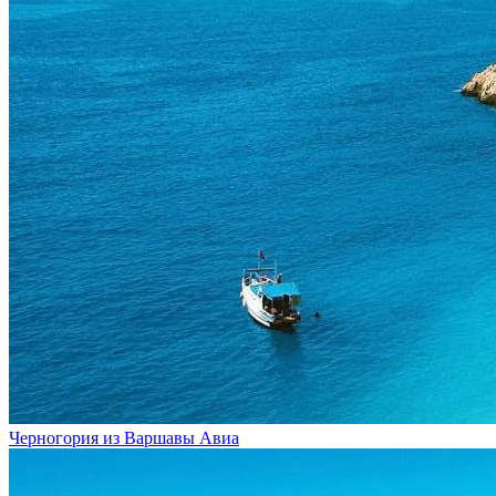
Черногория из Варшавы
Авиа