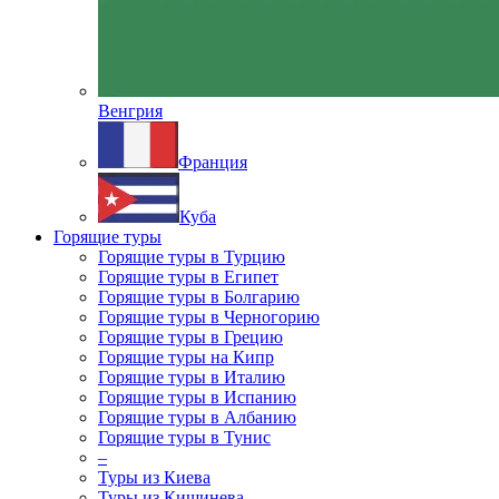
Венгрия
Франция
Куба
Горящие туры
Горящие туры в Турцию
Горящие туры в Египет
Горящие туры в Болгарию
Горящие туры в Черногорию
Горящие туры в Грецию
Горящие туры на Кипр
Горящие туры в Италию
Горящие туры в Испанию
Горящие туры в Албанию
Горящие туры в Тунис
–
Туры из Киева
Туры из Кишинева