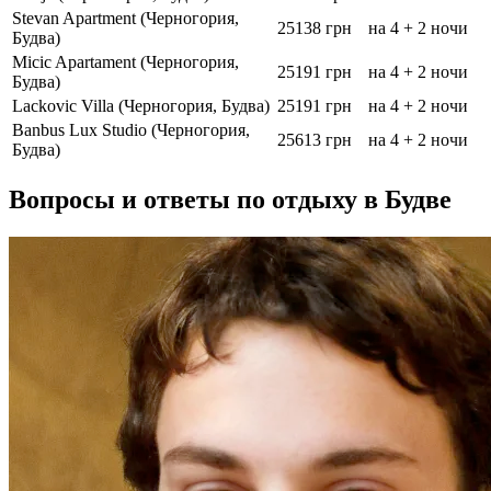
Stevan Apartment (Черногория,
25138 грн
на 4 + 2 ночи
Будва)
Micic Apartament (Черногория,
25191 грн
на 4 + 2 ночи
Будва)
Lackovic Villa (Черногория, Будва)
25191 грн
на 4 + 2 ночи
Banbus Lux Studio (Черногория,
25613 грн
на 4 + 2 ночи
Будва)
Вопросы и ответы по отдыху в Будве