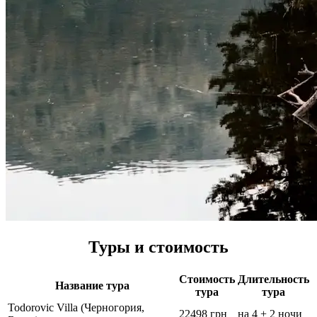
Туры и стоимость
Стоимость
Длительность
Название тура
тура
тура
Todorovic Villa (Черногория,
22498 грн
на 4 + 2 ночи