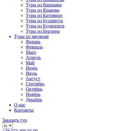
Туры из Варшавы
Туры из Кракова
Туры из Катовице
Туры из Бухареста
Туры из Будапешта
Туры из Берлина
Туры по месяцам
Январь
Февраль
Март
Апрель
Май
Июнь
Июль
Август
Сентябрь
Октябрь
Ноябрь
Декабрь
О нас
Контакты
Заказать тур
+38 073 490 55 90