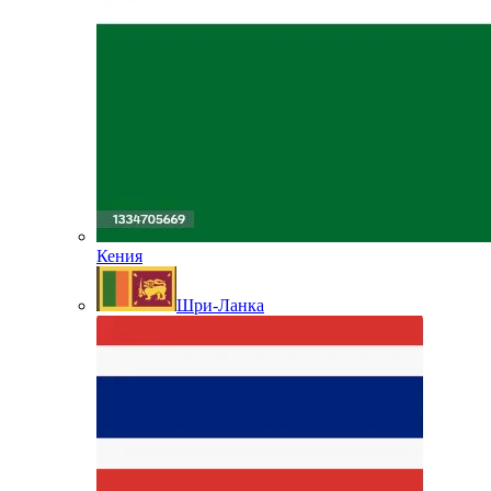
Кения
Шри-Ланка