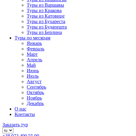
Туры из Варшавы
Туры из Кракова
Туры из Катовице
Туры из Бухареста
Туры из Будапешта
Туры из Берлина
Туры по месяцам
Январь
Февраль
Март
Апрель
Май
Июнь
Июль
Август
Сентябрь
Октябрь
Ноябрь
Декабрь
О нас
Контакты
Заказать тур
+38 073 490 55 90