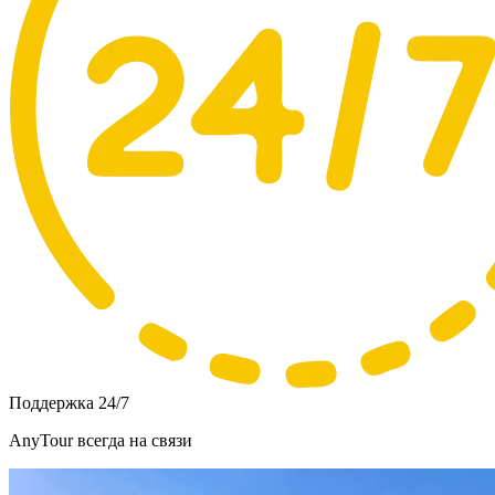
Поддержка 24/7
AnyTour всегда на связи