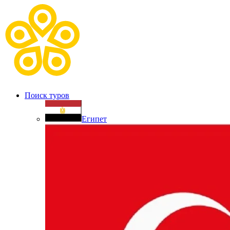
Поиск туров
Египет