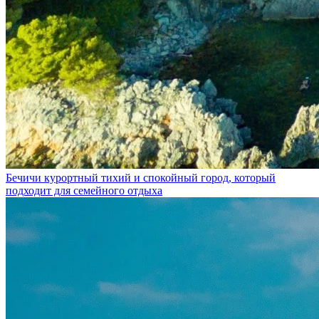
Бечичи
курортный тихий и спокойный город, который
подходит для семейного отдыха