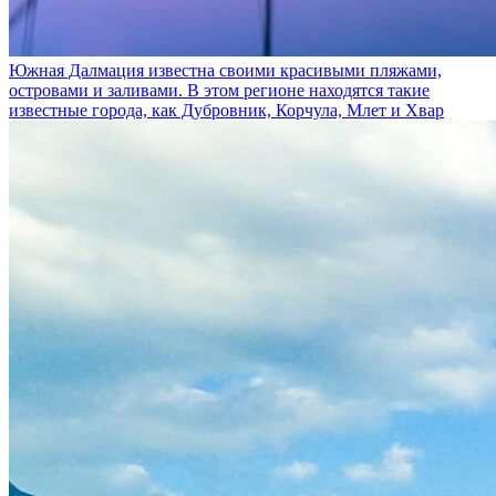
Южная Далмация
известна своими красивыми пляжами,
островами и заливами. В этом регионе находятся такие
известные города, как Дубровник, Корчула, Млет и Хвар