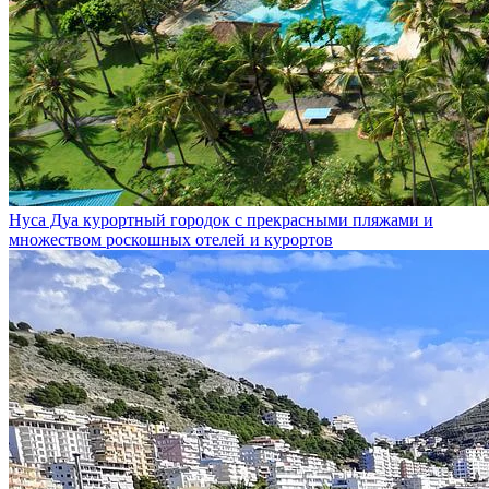
Нуса Дуа
курортный городок с прекрасными пляжами и
множеством роскошных отелей и курортов