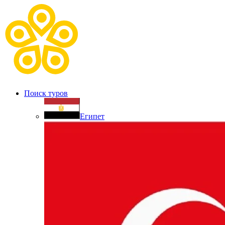
Поиск туров
Египет