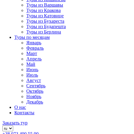
Туры из Варшавы
Туры из Кракова
Туры из Катовице
Туры из Бухареста
Туры из Будапешта
Туры из Берлина
Туры по месяцам
Январь
Февраль
Март
Апрель
Май
Июнь
Июль
Август
Сентябрь
Октябрь
Ноябрь
Декабрь
О нас
Контакты
Заказать тур
+38 073 490 55 90