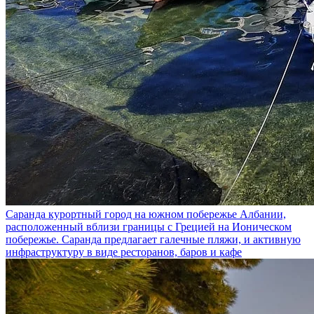
Саранда
курортный город на южном побережье Албании,
расположенный вблизи границы с Грецией на Ионическом
побережье. Саранда предлагает галечные пляжи, и активную
инфраструктуру в виде ресторанов, баров и кафе