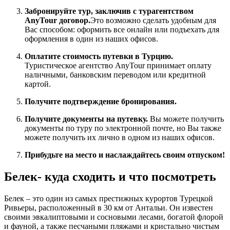
Забронируйте тур, заключив с турагентством
AnyTour договор.
Это возможно сделать удобным для
Вас способом: оформить все онлайн или подъехать для
оформления в один из наших офисов.
Оплатите стоимость путевки в Турцию.
Туристическое агентство AnyTour принимает оплату
наличными, банковским переводом или кредитной
картой.
Получите подтверждение бронирования.
Получите документы на путевку.
Вы можете получить
документы по туру по электронной почте, но Вы также
можете получить их лично в одном из наших офисов.
Прибудьте на место и наслаждайтесь своим отпуском!
Белек- куда сходить и что посмотреть
Белек – это один из самых престижных курортов Турецкой
Ривьеры, расположенный в 30 км от Антальи. Он известен
своими эвкалиптовыми и сосновыми лесами, богатой флорой
и фауной, а также песчаными пляжами и кристально чистым