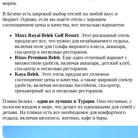
морем.
В Белеке есть широкий выбор отелей на любой вкус и
бюджет. Однако, если вы ищете отель с хорошим
соотношением цены и качества, вот несколько вариантов:
Maxx Royal Belek Golf Resort
. Этот роскошный отель
предлагает все, что нужно для незабываемого отдыха,
включая поле для гольфа мирового класса, аквапарк,
спа-центр и несколько ресторанов.
Rixos Premium Belek
. Еще один отличный вариант с
множеством удобств, включая аквапарк, детский клуб,
спа-центр и несколько ресторанов.
Kaya Belek
. Этот отель предлагает отличное
соотношение цены и качества, а также широкий спектр
удобств, включая несколько бассейнов, спа-центр,
тренажерный зал и несколько ресторанов.
Пляжи Белека –
одни из лучших
в Турции
. Они песчаные, с
пологим входом в море, что делает их идеальными для семей с
детьми. На пляжах есть все необходимое для комфортного
отдыха, включая шезлонги, зонтики, кафе и бары.