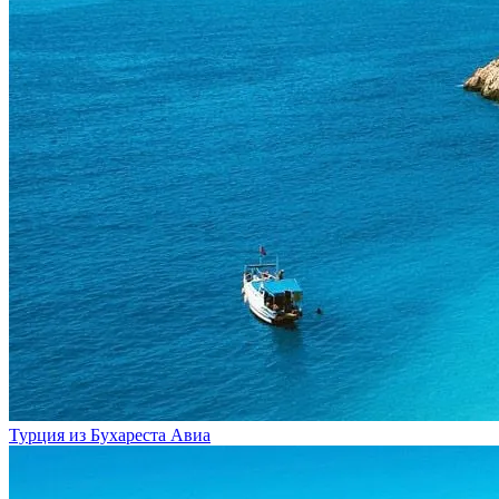
Турция из Бухареста
Авиа