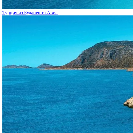
Турция из Будапешта
Авиа