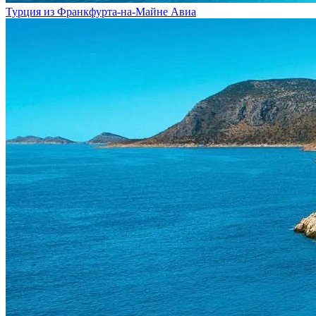
Турция из Франкфурта-на-Майне
Авиа