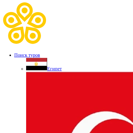
Поиск туров
Египет