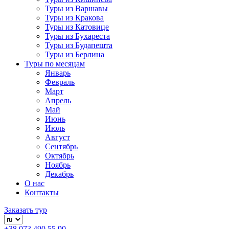
Туры из Варшавы
Туры из Кракова
Туры из Катовице
Туры из Бухареста
Туры из Будапешта
Туры из Берлина
Туры по месяцам
Январь
Февраль
Март
Апрель
Май
Июнь
Июль
Август
Сентябрь
Октябрь
Ноябрь
Декабрь
О нас
Контакты
Заказать тур
+38 073 490 55 90