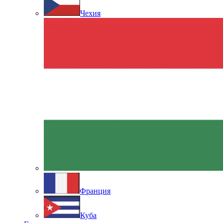
Чехия
Франция
Куба