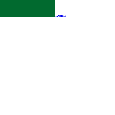
Кения