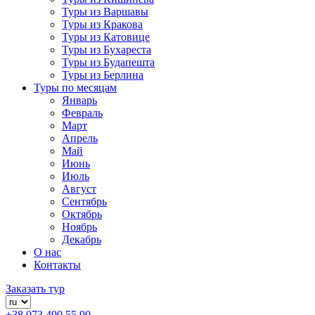
Туры из Варшавы
Туры из Кракова
Туры из Катовице
Туры из Бухареста
Туры из Будапешта
Туры из Берлина
Туры по месяцам
Январь
Февраль
Март
Апрель
Май
Июнь
Июль
Август
Сентябрь
Октябрь
Ноябрь
Декабрь
О нас
Контакты
Заказать тур
+38 073 490 55 90