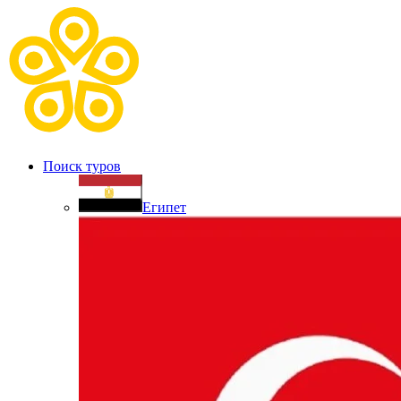
Поиск туров
Египет