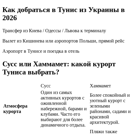
Как добраться в Тунис из Украины в
2026
Трансфер из Киева / Одессы / Львова к терминалу
Вылет из Кишинева или аэропортов Польши, прямой рейс
Аэропорт в Тунисе и поездка в отель
Сусс или Хаммамет: какой курорт
Туниса выбрать?
Сусс
Хаммамет
Один из самых
Более спокойный и
активных курортов с
уютный курорт с
оживленной
Атмосфера
зелеными
набережной, барами и
курорта
районами, садами и
клубами. Часто его
красивой
выбирают для более
архитектурой.
динамичного отдыха.
Пляжи также