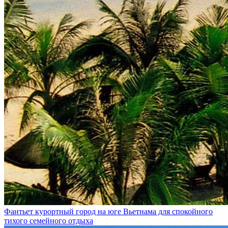
Фантьет
курортный город на юге Вьетнама для спокойного
тихого семейного отдыха