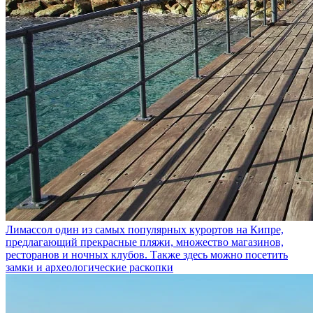
Лимассол
один из самых популярных курортов на Кипре,
предлагающий прекрасные пляжи, множество магазинов,
ресторанов и ночных клубов. Также здесь можно посетить
замки и археологические раскопки