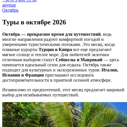
anytour
Октябрь
Туры в октябре
2026
Октябрь — прекрасное время для путешествий
, ведь
многие направления радуют комфортной погодой и
умеренными туристическими потоками. Это месяц, когда
пляжные курорты
Турции и Кипра
все еще предлагают
мягкое солнце и теплое море. Для любителей экзотики
отличным выбором станут
Сейшелы и Маврикий
— здесь
начинается идеальный сезон для отдыха. Октябрь также
подходит для культурных и экскурсионных туров:
Италия,
Испания и Франция
приглашают исследовать
достопримечательности в приятной осенней атмосфере.
Независимо от предпочтений, этот месяц предлагает широкий
выбор для незабываемых путешествий.