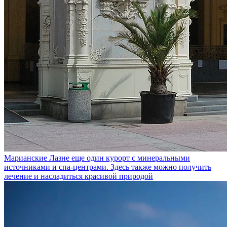
Марианские Лазне
еще один курорт с минеральными
источниками и спа-центрами. Здесь также можно получить
лечение и насладиться красивой природой