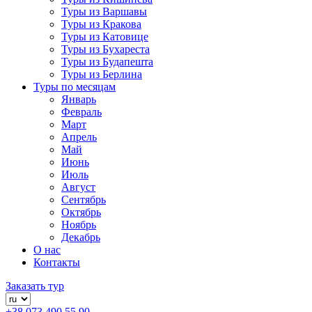
Туры из Варшавы
Туры из Кракова
Туры из Катовице
Туры из Бухареста
Туры из Будапешта
Туры из Берлина
Туры по месяцам
Январь
Февраль
Март
Апрель
Май
Июнь
Июль
Август
Сентябрь
Октябрь
Ноябрь
Декабрь
О нас
Контакты
Заказать тур
+38 073 490 55 90