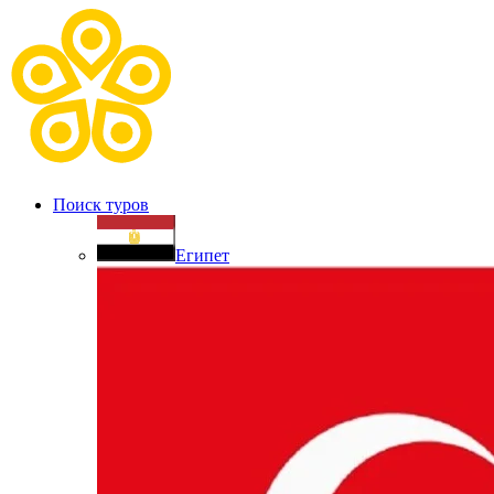
Поиск туров
Египет