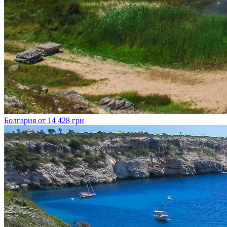
Болгария
от 14 428 грн