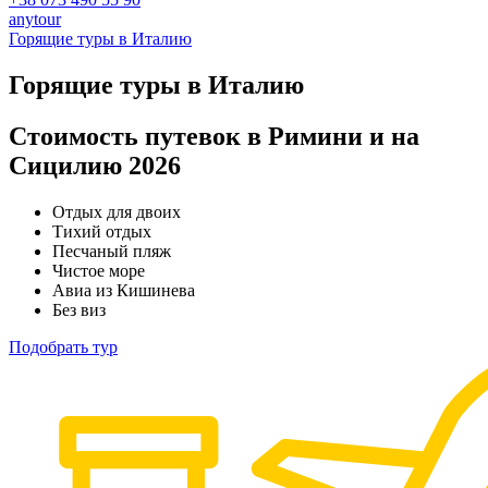
anytour
Горящие туры в Италию
Горящие туры в Италию
Стоимость путевок в Римини и на
Сицилию 2026
Отдых для двоих
Тихий отдых
Песчаный пляж
Чистое море
Авиа из Кишинева
Без виз
Подобрать тур