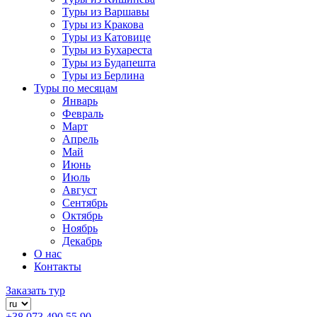
Туры из Варшавы
Туры из Кракова
Туры из Катовице
Туры из Бухареста
Туры из Будапешта
Туры из Берлина
Туры по месяцам
Январь
Февраль
Март
Апрель
Май
Июнь
Июль
Август
Сентябрь
Октябрь
Ноябрь
Декабрь
О нас
Контакты
Заказать тур
+38 073 490 55 90