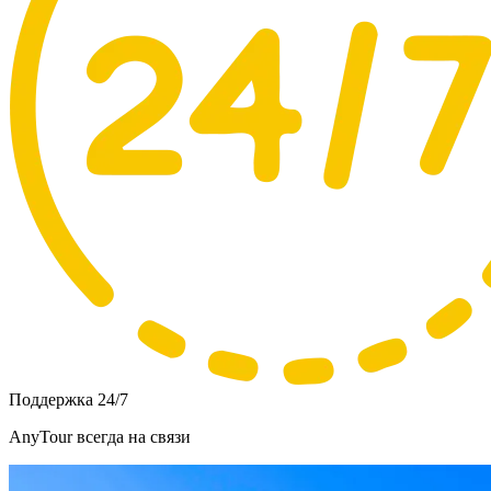
Поддержка 24/7
AnyTour всегда на связи