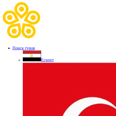
Поиск туров
Египет