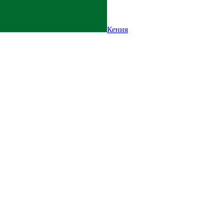
Кения