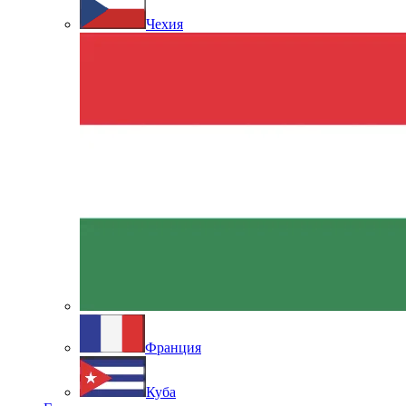
Чехия
Франция
Куба