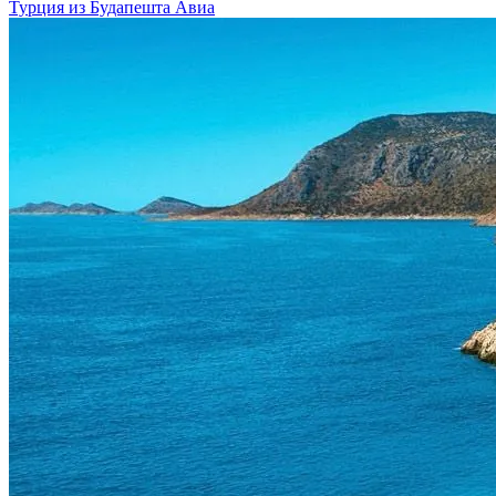
Турция из Будапешта
Авиа