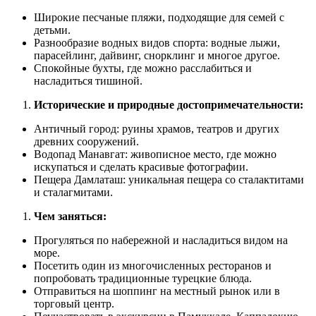
Широкие песчаные пляжи, подходящие для семей с
детьми.
Разнообразие водных видов спорта: водные лыжи,
парасейлинг, дайвинг, снорклинг и многое другое.
Спокойные бухты, где можно расслабиться и
насладиться тишиной.
Исторические и природные достопримечательности:
Античный город: руины храмов, театров и других
древних сооружений.
Водопад Манавгат: живописное место, где можно
искупаться и сделать красивые фотографии.
Пещера Дамлаташ: уникальная пещера со сталактитами
и сталагмитами.
Чем заняться:
Прогуляться по набережной и насладиться видом на
море.
Посетить один из многочисленных ресторанов и
попробовать традиционные турецкие блюда.
Отправиться на шоппинг на местный рынок или в
торговый центр.