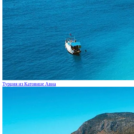
Турция из Катовице
Авиа