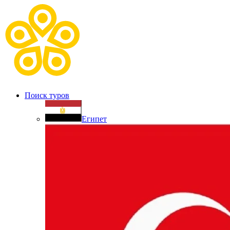
Поиск туров
Египет