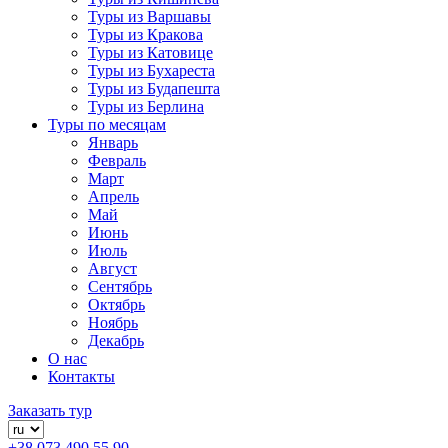
Туры из Варшавы
Туры из Кракова
Туры из Катовице
Туры из Бухареста
Туры из Будапешта
Туры из Берлина
Туры по месяцам
Январь
Февраль
Март
Апрель
Май
Июнь
Июль
Август
Сентябрь
Октябрь
Ноябрь
Декабрь
О нас
Контакты
Заказать тур
+38 073 490 55 90