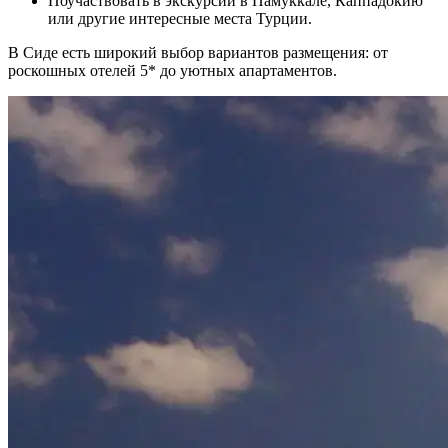
Поучаствовать в экскурсии в Памуккале, Каппадокию
или другие интересные места Турции.
В Сиде есть широкий выбор вариантов размещения: от
роскошных отелей 5* до уютных апартаментов.