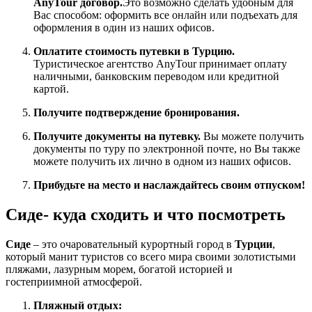
AnyTour договор.
Это возможно сделать удобным для
Вас способом: оформить все онлайн или подъехать для
оформления в один из наших офисов.
Оплатите стоимость путевки в Турцию.
Туристическое агентство AnyTour принимает оплату
наличными, банковским переводом или кредитной
картой.
Получите подтверждение бронирования.
Получите документы на путевку.
Вы можете получить
документы по туру по электронной почте, но Вы также
можете получить их лично в одном из наших офисов.
Прибудьте на место и наслаждайтесь своим отпуском!
Сиде- куда сходить и что посмотреть
Сиде
– это очаровательный курортный город в
Турции
,
который манит туристов со всего мира своими золотистыми
пляжами, лазурным морем, богатой историей и
гостеприимной атмосферой.
Пляжный отдых: