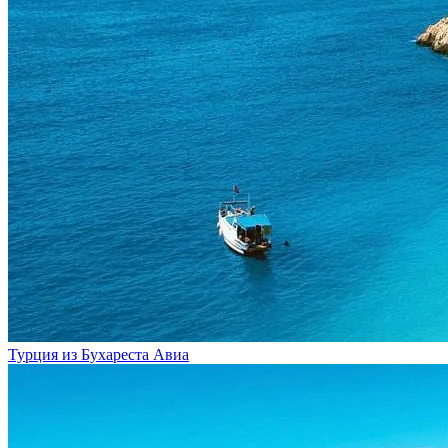
Турция из Бухареста
Авиа