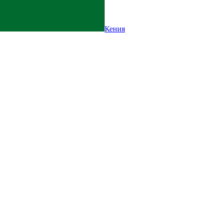
Кения