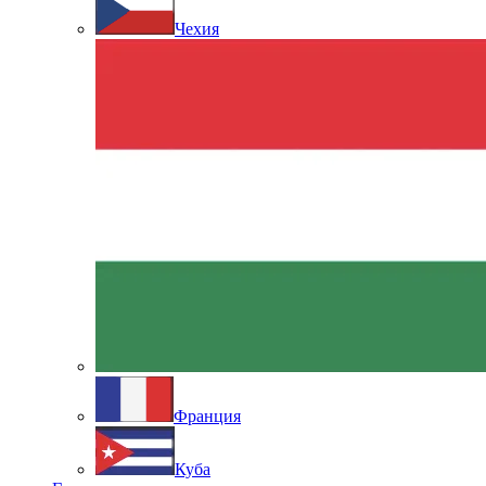
Чехия
Франция
Куба