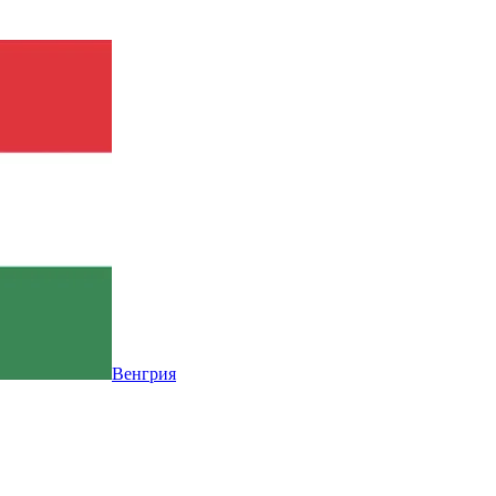
Венгрия