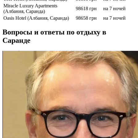
Miracle Luxury Apartments
98618 грн
на 7 ночей
(Албания, Саранда)
Oasis Hotel (Албания, Саранда)
98658 грн
на 7 ночей
Вопросы и ответы по отдыху в
Саранде