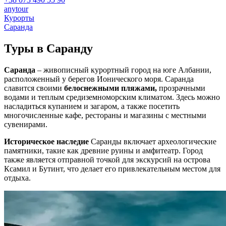
anytour
Курорты
Саранда
Туры в
Саранду
Саранда
– живописный курортный город на юге Албании,
расположенный у берегов Ионического моря. Саранда
славится своими
белоснежными пляжами,
прозрачными
водами и теплым средиземноморским климатом. Здесь можно
насладиться купанием и загаром, а также посетить
многочисленные кафе, рестораны и магазины с местными
сувенирами.
Историческое наследие
Саранды включает археологические
памятники, такие как древние руины и амфитеатр. Город
также является отправной точкой для экскурсий на острова
Ксамил и Бутинт, что делает его привлекательным местом для
отдыха.