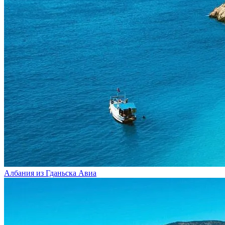
Албания из Гданьска
Авиа