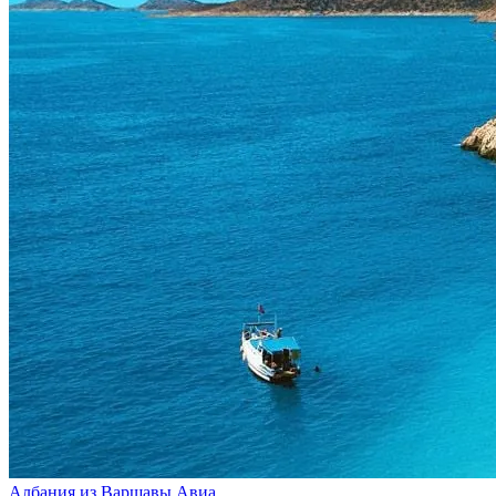
Албания из Варшавы
Авиа