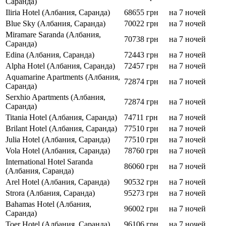
Саранда)
Iliria Hotel (Албания, Саранда)
68655 грн
на 7 ночей
Blue Sky (Албания, Саранда)
70022 грн
на 7 ночей
Miramare Saranda (Албания,
70738 грн
на 7 ночей
Саранда)
Edina (Албания, Саранда)
72443 грн
на 7 ночей
Alpha Hotel (Албания, Саранда)
72457 грн
на 7 ночей
Aquamarine Apartments (Албания,
72874 грн
на 7 ночей
Саранда)
Serxhio Apartments (Албания,
72874 грн
на 7 ночей
Саранда)
Titania Hotel (Албания, Саранда)
74711 грн
на 7 ночей
Brilant Hotel (Албания, Саранда)
77510 грн
на 7 ночей
Julia Hotel (Албания, Саранда)
77510 грн
на 7 ночей
Vola Hotel (Албания, Саранда)
78760 грн
на 7 ночей
International Hotel Saranda
86060 грн
на 7 ночей
(Албания, Саранда)
Arel Hotel (Албания, Саранда)
90532 грн
на 7 ночей
Strora (Албания, Саранда)
95273 грн
на 7 ночей
Bahamas Hotel (Албания,
96002 грн
на 7 ночей
Саранда)
Toer Hotel (Албания, Саранда)
96106 грн
на 7 ночей