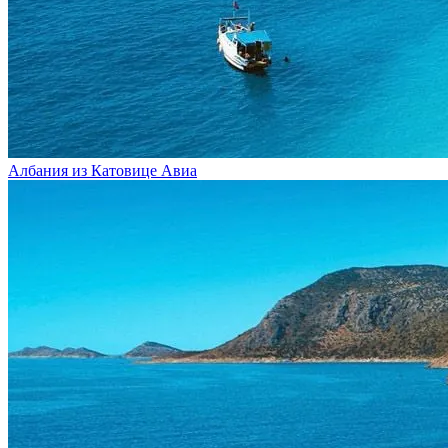
Албания из Катовице
Авиа