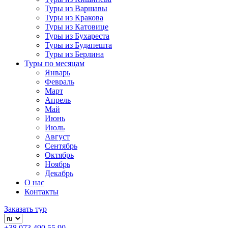
Туры из Варшавы
Туры из Кракова
Туры из Катовице
Туры из Бухареста
Туры из Будапешта
Туры из Берлина
Туры по месяцам
Январь
Февраль
Март
Апрель
Май
Июнь
Июль
Август
Сентябрь
Октябрь
Ноябрь
Декабрь
О нас
Контакты
Заказать тур
+38 073 490 55 90