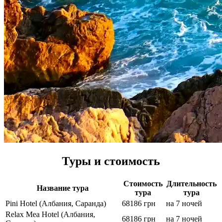
Туры и стоимость
Стоимость
Длительность
Название тура
тура
тура
Pini Hotel (Албания, Саранда)
68186 грн
на 7 ночей
Relax Mea Hotel (Албания,
68186 грн
на 7 ночей