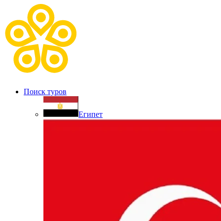
Поиск туров
Египет