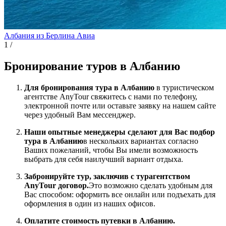
Албания из Берлина
Авиа
1
/
Бронирование туров в Албанию
Для бронирования тура в Албанию
в туристическом
агентстве AnyTour свяжитесь с нами по телефону,
электронной почте или оставьте заявку на нашем сайте
через удобный Вам мессенджер.
Наши опытные менеджеры сделают для Вас подбор
тура в Албанию
в нескольких вариантах согласно
Ваших пожеланий, чтобы Вы имели возможность
выбрать для себя наилучший вариант отдыха.
Забронируйте тур, заключив с турагентством
AnyTour договор.
Это возможно сделать удобным для
Вас способом: оформить все онлайн или подъехать для
оформления в один из наших офисов.
Оплатите стоимость путевки в Албанию.