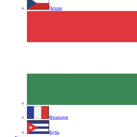
Чехия
Франция
Куба