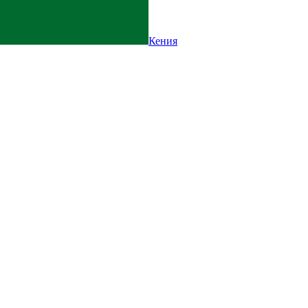
Кения